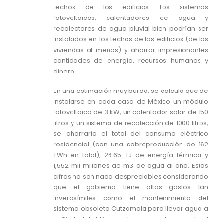
techos de los edificios. Los sistemas
fotovoltaicos, calentadores de agua y
recolectores de agua pluvial bien podrían ser
instalados en los techos de los edificios (de las
viviendas al menos) y ahorrar impresionantes
cantidades de energía, recursos humanos y
dinero.
En una estimación muy burda, se calcula que de
instalarse en cada casa de México un módulo
fotovoltaico de 3 kW, un calentador solar de 150
litros y un sistema de recolección de 1000 litros,
se ahorraría el total del consumo eléctrico
residencial (con una sobreproducción de 162
TWh en total), 26.65 TJ de energía térmica y
1,552 mil millones de m3 de agua al año. Estas
cifras no son nada despreciables considerando
que el gobierno tiene altos gastos tan
inverosímiles como el mantenimiento del
sistema obsoleto Cutzamala para llevar agua a