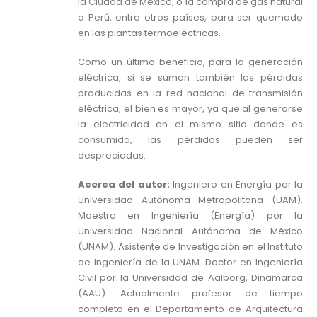
la Ciudad de México, o la compra de gas natural
a Perú, entre otros países, para ser quemado
en las plantas termoeléctricas.
Como un último beneficio, para la generación
eléctrica, si se suman también las pérdidas
producidas en la red nacional de transmisión
eléctrica, el bien es mayor, ya que al generarse
la electricidad en el mismo sitio donde es
consumida, las pérdidas pueden ser
despreciadas.
Acerca del autor:
Ingeniero en Energía por la
Universidad Autónoma Metropolitana (UAM).
Maestro en Ingeniería (Energía) por la
Universidad Nacional Autónoma de México
(UNAM). Asistente de Investigación en el Instituto
de Ingeniería de la UNAM. Doctor en Ingeniería
Civil por la Universidad de Aalborg, Dinamarca
(AAU). Actualmente profesor de tiempo
completo en el Departamento de Arquitectura