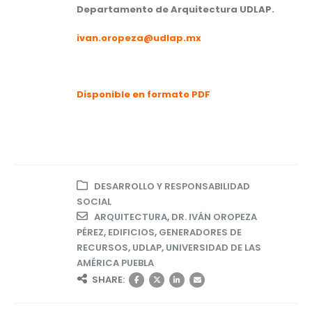
Departamento de Arquitectura UDLAP.
ivan.oropeza@udlap.mx
Disponible en formato PDF
DESARROLLO Y RESPONSABILIDAD
SOCIAL
ARQUITECTURA
,
DR. IVÁN OROPEZA
PÉREZ
,
EDIFICIOS
,
GENERADORES DE
RECURSOS
,
UDLAP
,
UNIVERSIDAD DE LAS
AMÉRICA PUEBLA
SHARE: