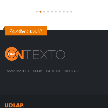
Repositorio UDLAP
Sobre ConTEXTO
UDLAP
DIRECTORIO
SITIOS A-Z