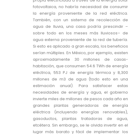
propia electricidad a través de la energía solar
fotovoltaica, no habría necesidad de consumir
la energía proveniente de la red eléctrica.
También, con un sistema de recolección de
agua de lluvia, una casa podría prescindir –
sobre todo en los meses más lluviosos– de
agua externa proveniente de la red de tubería.
Si esto es aplicado a gran escala, los beneficios
serían múltiples. En México, por ejemplo, existen
aproximadamente 30 millones de casas-
habitación, que consumen 54.6 TWh de energía
eléctrica, 553 PJ de energía térmica y 8,300
millones de m3 de agua (todo esto en una
estimación anual). Para satisfacer estas
necesidades de energía y agua, el gobierno
invierte miles de millones de pesos cada año en
grandes plantas generadoras de energía
eléctrica (incluyendo energías renovables),
gasoductos, plantas tratadoras de agua,
etcétera. Sin embargo, se le olvida invertir en el
lugar más barato y fácil de implementar: los