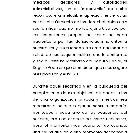
médicos decisores y autoridades
administrativas, en el ´meanwhile´ de dicho
recorrido, era ineludible apreciar, entre otras
cosas, el sufrimiento de los derechohabientes y
sus familias (que no me fue ajeno), ya sea por
las condiciones propias de salud de cada
paciente, o por las deficiencias inherentes a
nuestro muy cuestionado sistema nacional de
salud, de cualesquier instituto que lo conforme,
y sea el Instituto Mexicano del Seguro Social, el
Seguro Popular que bien dicen que ni es seguro
ni es popular, y el ISSSTE.
Durante aquel recorrido y en la búsqueda del
cumplimiento de mis objetivos alineados a los
de una organización privada y mientras era
maestrante, no pude dejar de sentir la empatía,
por todos y cada uno de los ocupantes del
hospital, era una especie de tristeza colectiva,
pero el momento más lacerante fue cuando,
una figura que en dicho momento desconocía