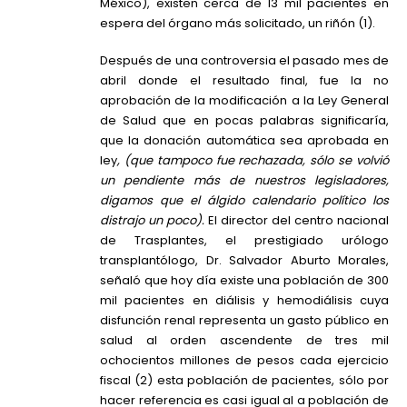
México), existen cerca de 13 mil pacientes en
espera del órgano más solicitado, un riñón (1).
Después de una controversia el pasado mes de
abril donde el resultado final, fue la no
aprobación de la modificación a la Ley General
de Salud que en pocas palabras significaría,
que la donación automática sea aprobada en
ley
, (que tampoco fue rechazada, sólo se volvió
un pendiente más de nuestros legisladores,
digamos que el álgido calendario político los
distrajo un poco).
El director del centro nacional
de Trasplantes, el prestigiado urólogo
transplantólogo, Dr. Salvador Aburto Morales,
señaló que hoy día existe una población de 300
mil pacientes en diálisis y hemodiálisis cuya
disfunción renal representa un gasto público en
salud al orden ascendente de tres mil
ochocientos millones de pesos cada ejercicio
fiscal (2) esta población de pacientes, sólo por
hacer referencia es casi igual al a población de