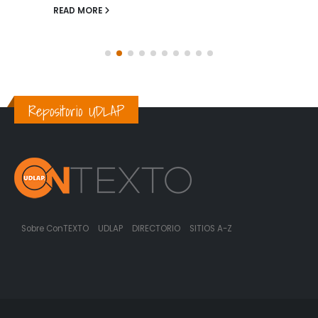
READ MORE
Repositorio UDLAP
Sobre ConTEXTO
UDLAP
DIRECTORIO
SITIOS A-Z