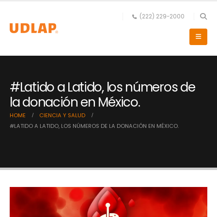
(222) 229-2000
#Latido a Latido, los números de
la donación en México.
HOME
CIENCIA Y SALUD
#LATIDO A LATIDO, LOS NÚMEROS DE LA DONACIÓN EN MÉXICO.