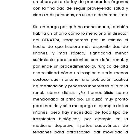
en el proyecto de ley de procurar los órganos
con la finalidad de seguir proveyendo salud y
vida a más personas, en un acto de humanismo.
Sin embargo por qué no mencionarlo, también
habría un ahorro cómo lo mencionó el director
del CENATRA, imaginemos por un minuto el
hecho de que hubiera más disponibilidad de
riñones, y más rápida, significaría menor
sufrimiento para pacientes con daño renal, y
por ende un procedimiento quirúrgico de alta
especialidad cómo un trasplante sería menos
costoso que mantener una población cautiva
de medicación y procesos inherentes a la falla
renal, cómo diálisis y/o hemodiálisis cómo
mencionaba al principio. Es quizá muy pronto
para medirlo y sólo me apego al ejemplo de los
riñones, pero hay necesidad de todo tipo de
trasplantes biológicos, por ejemplo en la
medicina deportiva, injertos cadavéricos de
tendones para artroscopia, dar movilidad a