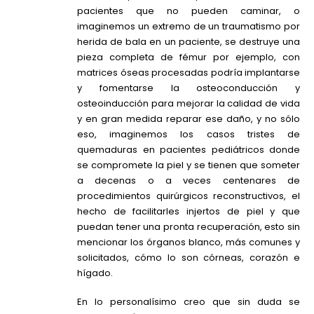
pacientes que no pueden caminar, o
imaginemos un extremo de un traumatismo por
herida de bala en un paciente, se destruye una
pieza completa de fémur por ejemplo, con
matrices óseas procesadas podría implantarse
y fomentarse la osteoconducción y
osteoinducción para mejorar la calidad de vida
y en gran medida reparar ese daño, y no sólo
eso, imaginemos los casos tristes de
quemaduras en pacientes pediátricos donde
se compromete la piel y se tienen que someter
a decenas o a veces centenares de
procedimientos quirúrgicos reconstructivos, el
hecho de facilitarles injertos de piel y que
puedan tener una pronta recuperación, esto sin
mencionar los órganos blanco, más comunes y
solicitados, cómo lo son córneas, corazón e
hígado.
En lo personalísimo creo que sin duda se