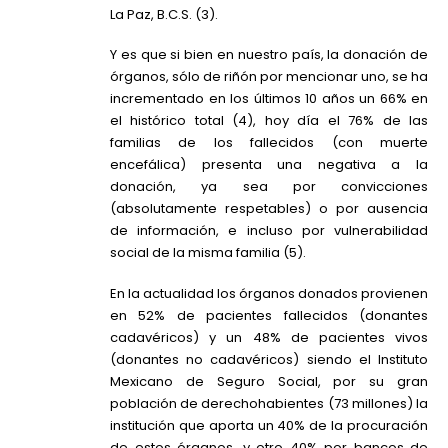
La Paz, B.C.S. (3).
Y es que si bien en nuestro país, la donación de
órganos, sólo de riñón por mencionar uno, se ha
incrementado en los últimos 10 años un 66% en
el histórico total (4), hoy día el 76% de las
familias de los fallecidos (con muerte
encefálica) presenta una negativa a la
donación, ya sea por convicciones
(absolutamente respetables) o por ausencia
de información, e incluso por vulnerabilidad
social de la misma familia (5).
En la actualidad los órganos donados provienen
en 52% de pacientes fallecidos (donantes
cadavéricos) y un 48% de pacientes vivos
(donantes no cadavéricos) siendo el Instituto
Mexicano de Seguro Social, por su gran
población de derechohabientes (73 millones) la
institución que aporta un 40% de la procuración
de estos órganos, y otro 40% por bancos de