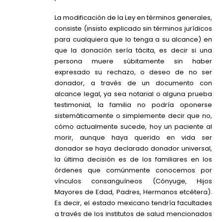
La modificación de la Ley en términos generales,
consiste (insisto explicado sin términos jurídicos
para cualquiera que lo tenga a su alcance) en
que la donación sería tácita, es decir si una
persona muere súbitamente sin haber
expresado su rechazo, o deseo de no ser
donador, a través de un documento con
alcance legal, ya sea notarial o alguna prueba
testimonial, la familia no podría oponerse
sistemáticamente o simplemente decir que no,
cómo actualmente sucede, hoy un paciente al
morir, aunque haya querido en vida ser
donador se haya declarado donador universal,
la última decisión es de los familiares en los
órdenes que comúnmente conocemos por
vínculos consanguíneos (Cónyuge, Hijos
Mayores de Edad, Padres, Hermanos etcétera).
Es decir, el estado mexicano tendría facultades
a través de los institutos de salud mencionados