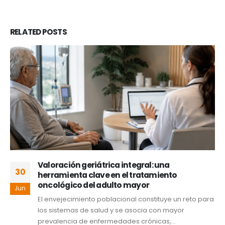
RELATED
POSTS
Valoración geriátrica integral: una
30
herramienta clave en el tratamiento
oncológico del adulto mayor
Jun
El envejecimiento poblacional constituye un reto para
los sistemas de salud y se asocia con mayor
prevalencia de enfermedades crónicas,...