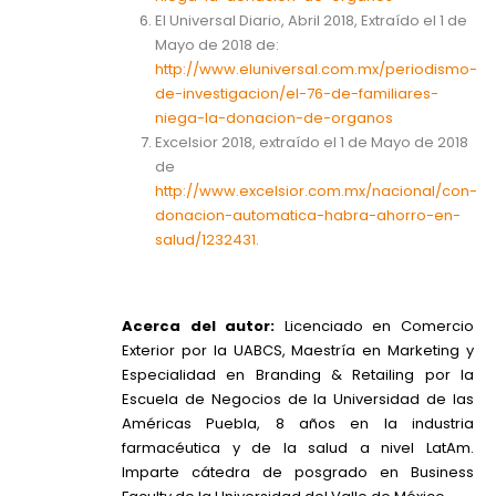
El Universal Diario, Abril 2018, Extraído el 1 de
Mayo de 2018 de:
http://www.eluniversal.com.mx/periodismo-
de-investigacion/el-76-de-familiares-
niega-la-donacion-de-organos
Excelsior 2018, extraído el 1 de Mayo de 2018
de
http://www.excelsior.com.mx/nacional/con-
donacion-automatica-habra-ahorro-en-
salud/1232431
.
Acerca del autor:
Licenciado en Comercio
Exterior por la UABCS, Maestría en Marketing y
Especialidad en Branding & Retailing por la
Escuela de Negocios de la Universidad de las
Américas Puebla, 8 años en la industria
farmacéutica y de la salud a nivel LatAm.
Imparte cátedra de posgrado en Business