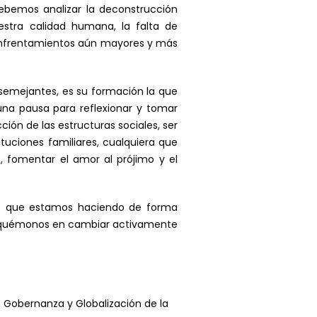
debemos analizar la deconstrucción
estra calidad humana, la falta de
a enfrentamientos aún mayores y más
semejantes, es su formación la que
una pausa para reflexionar y tomar
ión de las estructuras sociales, ser
uciones familiares, cualquiera que
 fomentar el amor al prójimo y el
e lo que estamos haciendo de forma
nfoquémonos en cambiar activamente
n Gobernanza y Globalización de la