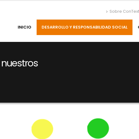
Sobre ConTex
INICIO
DESARROLLO Y RESPONSABILIDAD SOCIAL
 nuestros