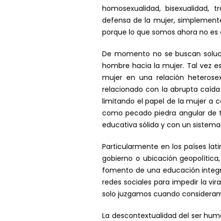
homosexualidad, bisexualidad, t
defensa de la mujer, simplemente
porque lo que somos ahora no es e
De momento no se buscan solucion
hombre hacia la mujer. Tal vez es
mujer en una relación heteros
relacionado con la abrupta caída 
limitando el papel de la mujer a 
como pecado piedra angular de to
educativa sólida y con un sistema
Particularmente en los países la
gobierno o ubicación geopolítica,
fomento de una educación integra
redes sociales para impedir la v
solo juzgamos cuando consideramo
La descontextualidad del ser hum