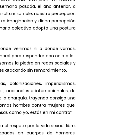
 semana pasada, el año anterior, a
resulta insufrible, nuestra percepción
tra imaginación y dicha percepción
nario colectivo adopta una postura
dónde venimos ni a dónde vamos,
moral para responder con odio a los
zamos la piedra en redes sociales y
es atacando sin remordimiento.
 colonizaciones, imperialismos,
s, nacionales e internacionales, de
 la anarquía, trayendo consigo una
somos hombre contra mujeres que,
nsas como yo, estás en mi contra”.
 respeto por la vida sexual libre,
trapadas en cuerpos de hombres: