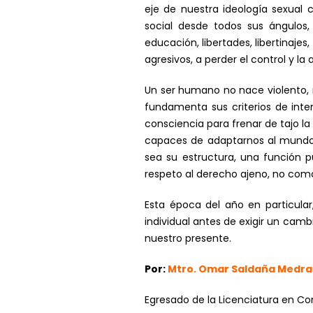
eje de nuestra ideología sexual 
social desde todos sus ángulos,
educación, libertades, libertinaj
agresivos, a perder el control y la
Un ser humano no nace violento, 
fundamenta sus criterios de inte
consciencia para frenar de tajo la
capaces de adaptarnos al mundo 
sea su estructura, una función 
respeto al derecho ajeno, no com
Esta época del año en particular
individual antes de exigir un ca
nuestro presente.
Por:
Mtro. Omar Saldaña Medr
Egresado de la Licenciatura en Co