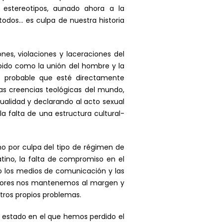
r estereotipos, aunado ahora a la
odos… es culpa de nuestra historia
es, violaciones y laceraciones del
ebido como la unión del hombre y la
s probable que esté directamente
las creencias teológicas del mundo,
ualidad y declarando al acto sexual
 falta de una estructura cultural-
o por culpa del tipo de régimen de
atino, la falta de compromiso en el
ho los medios de comunicación y las
tadores nos mantenemos al margen y
tros propios problemas.
 estado en el que hemos perdido el