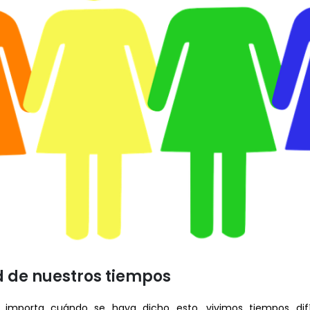
 de nuestros tiempos
no importa cuándo se haya dicho esto, vivimos tiempos dif