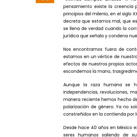
pensamiento existe la creencia 
principios del milenio, en el siglo
decreta que estamos mal, que est
se llena de verdad cuando la con
jurídica que señala y condena nue
Nos encontramos fuera de con
estamos en un vértice de nuestra 
efectos de nuestros propios actos
escondemos la mano, trasgredimos
Aunque la raza humana se ha c
independencias, revoluciones, ma
manera reciente hemos hecho de l
polarización de género. Ya no s
constreñidos en la contienda por 
Desde hace 40 años en México exi
seres humanos saliendo de su 