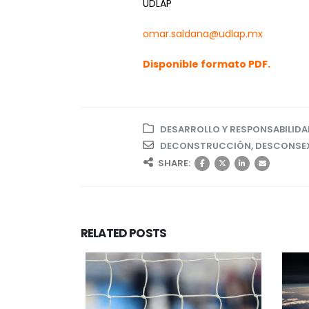
UDLAP
omar.saldana@udlap.mx
Disponible formato PDF.
DESARROLLO Y RESPONSABILIDA
DECONSTRUCCIÓN
,
DESCONSE
SHARE:
RELATED
POSTS