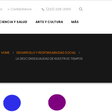
to
Contáctanos
(222) 229-2000
CIENCIA Y SALUD
ARTE Y CULTURA
MÁS
HOME
DESARROLLO Y RESPONSABILIDAD SOCIAL
LA DESCONSEXUALIDAD DE NUESTROS TIEMPOS