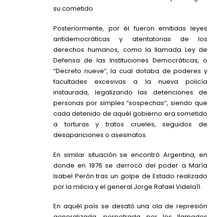
su cometido.
Posteriormente, por él fueron emitidas leyes
antidemocráticas y atentatorias de los
derechos humanos, como la llamada Ley de
Defensa de las Instituciones Democráticas, o
“Decreto nueve”, la cual dotaba de poderes y
facultades excesivas a la nueva policía
instaurada, legalizando las detenciones de
personas por simples “sospechas”, siendo que
cada detenido de aquél gobierno era sometido
a torturas y tratos crueles, seguidos de
desapariciones o asesinatos.
En similar situación se encontró Argentina, en
donde en 1976 se derrocó del poder a María
Isabel Perón tras un golpe de Estado realizado
por la milicia y el general Jorge Rafael Videla11.
En aquél país se desató una ola de represión
generalizada, perpetrada por los llamados