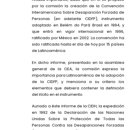
por la comisión la creación de la Convención
Interamericana Sobre Desaparición Forzada de
Personas (en adelante CIDFP), instrumento
adoptado en Belém do Pará Brasil en 1994, y
que entró en vigor internacional en 1996,
ratificado por México en 2002. La convención ha
sido ratificada hasta el día de hoy por 15 países
de Latinoamérica.
En dicho informe, presentado en la asamblea
general de la OEA, la comisión expresa la
importancia para Latinoamérica de la adopción
de la CIDFP, y menciona a su criterio los
elementos que debiera contener la definición
del ilícito en el instrumento.
Aunado a éste informe de la CIDH, la expedición
en 1992 de la Declaración de las Naciones
Unidas Sobre la Protección de Todas las
Personas Contra las Desapariciones Forzadas