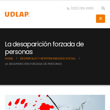
(222) 229-2000
La desaparición forzada de
personas
HOME
DESARROLLO Y RESPONSABILIDAD SOCIAL
LA DESAPARICIÓN FORZADA DE PERSONAS