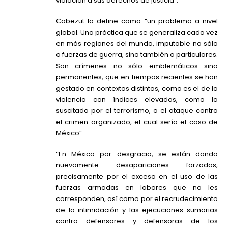
violación a sus derechos de justicia”.
Cabezut la define como “un problema a nivel
global. Una práctica que se generaliza cada vez
en más regiones del mundo, imputable no sólo
a fuerzas de guerra, sino también a particulares.
Son crímenes no sólo emblemáticos sino
permanentes, que en tiempos recientes se han
gestado en contextos distintos, como es el de la
violencia con índices elevados, como la
suscitada por el terrorismo, o el ataque contra
el crimen organizado, el cual sería el caso de
México”.
“En México por desgracia, se están dando
nuevamente desapariciones forzadas,
precisamente por el exceso en el uso de las
fuerzas armadas en labores que no les
corresponden, así como por el recrudecimiento
de la intimidación y las ejecuciones sumarias
contra defensores y defensoras de los