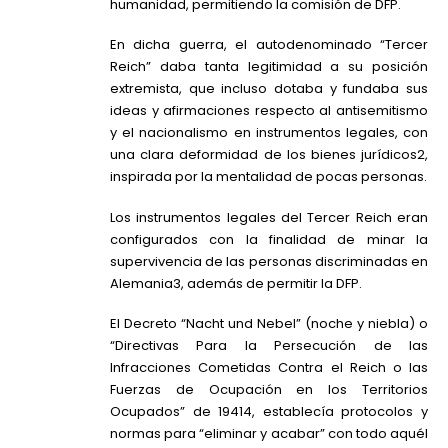
humanidad, permitiendo la comisión de DFP.
En dicha guerra, el autodenominado “Tercer
Reich” daba tanta legitimidad a su posición
extremista, que incluso dotaba y fundaba sus
ideas y afirmaciones respecto al antisemitismo
y el nacionalismo en instrumentos legales, con
una clara deformidad de los bienes jurídicos2,
inspirada por la mentalidad de pocas personas.
Los instrumentos legales del Tercer Reich eran
configurados con la finalidad de minar la
supervivencia de las personas discriminadas en
Alemania3, además de permitir la DFP.
El Decreto “Nacht und Nebel” (noche y niebla) o
“Directivas Para la Persecución de las
Infracciones Cometidas Contra el Reich o las
Fuerzas de Ocupación en los Territorios
Ocupados” de 19414, establecía protocolos y
normas para “eliminar y acabar” con todo aquél