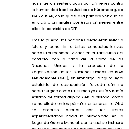
nazis fueron sentenciados por crímenes contra
la humanidad tras los Juicios de Núremberg, de
1945 a 1946, en lo que fue la primera vez que se
enjuició a criminales por éstos crímenes, entre
ellos, la comisión de DFP.
Tras la guerra, las naciones decidieron evitar a
futuro y poner fin a éstas conductas lesivas
hacia la humanidad, vividas en el transcurso del
conflicto, con la firma de la Carta de las
Naciones Unidas y la creación de la
Organización de las Naciones Unidas en 1945
(en adelante ONU), sin embargo, la figura legal
estatuida de desaparición forzada aún no
había surgido como tal, si bien ya existía y había
existido de forma atípica6 en la historia, como
se ha citado en los párrafos anteriores. La ONU
se propuso acabar con los tratos
experimentados hacia la humanidad en la
Segunda Guerra Mundial, por lo cual se instauró
en 1948 el concepto de derechos humanos tal y