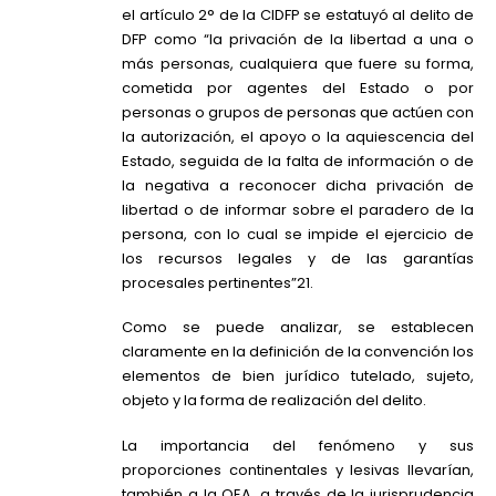
el artículo 2° de la CIDFP se estatuyó al delito de
DFP como “la privación de la libertad a una o
más personas, cualquiera que fuere su forma,
cometida por agentes del Estado o por
personas o grupos de personas que actúen con
la autorización, el apoyo o la aquiescencia del
Estado, seguida de la falta de información o de
la negativa a reconocer dicha privación de
libertad o de informar sobre el paradero de la
persona, con lo cual se impide el ejercicio de
los recursos legales y de las garantías
procesales pertinentes”21.
Como se puede analizar, se establecen
claramente en la definición de la convención los
elementos de bien jurídico tutelado, sujeto,
objeto y la forma de realización del delito.
La importancia del fenómeno y sus
proporciones continentales y lesivas llevarían,
también a la OEA, a través de la jurisprudencia