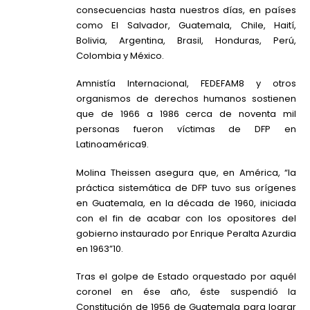
consecuencias hasta nuestros días, en países
como El Salvador, Guatemala, Chile, Haití,
Bolivia, Argentina, Brasil, Honduras, Perú,
Colombia y México.
Amnistía Internacional, FEDEFAM8 y otros
organismos de derechos humanos sostienen
que de 1966 a 1986 cerca de noventa mil
personas fueron víctimas de DFP en
Latinoamérica9.
Molina Theissen asegura que, en América, “la
práctica sistemática de DFP tuvo sus orígenes
en Guatemala, en la década de 1960, iniciada
con el fin de acabar con los opositores del
gobierno instaurado por Enrique Peralta Azurdia
en 1963”10.
Tras el golpe de Estado orquestado por aquél
coronel en ése año, éste suspendió la
Constitución de 1956 de Guatemala para lograr