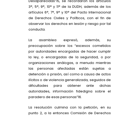
Desaparecidas”15, se recordaron los artículos
3°, 5°, 9°, 10° y 11° de la DUDH, además de los
artículos 6°, 7°, 9° y 10° del Pacto Internacional
de Derechos Civiles y Políticos, con el fin de
observar los derechos en lesión y riesgo por tal
conducta.
La asamblea expresó, además, su
preocupación sobre los “excesos cometidos
por autoridades encargadas de hacer cumplir
la ley, o encargadas de la seguridad, o por
organizaciones análogas, a menudo mientras
las personas afectadas están sujetas a
detención o prisión, así como a causa de actos
ilícitos o de violencia generalizada, seguidos de
dificultades para obtener ante dichas
autoridades, información fidedigna sobre el
paradero de esas personas”16.
La resolución culmina con la petición, en su
punto 2, a la entonces Comisión de Derechos