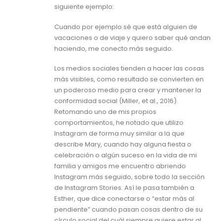
siguiente ejemplo:
Cuando por ejemplo sé que está alguien de
vacaciones o de viaje y quiero saber qué andan
haciendo, me conecto más seguido.
Los medios sociales tienden a hacer las cosas
más visibles, como resultado se convierten en
un poderoso medio para crear y mantener la
conformidad social (Miller, et al., 2016).
Retomando uno de mis propios
comportamientos, he notado que utilizo
Instagram de forma muy similar a la que
describe Mary, cuando hay alguna fiesta o
celebración o algún suceso en la vida de mi
familia y amigos me encuentro abriendo
Instagram más seguido, sobre todo la sección
de Instagram Stories. Así le pasa también a
Esther, que dice conectarse o “estar más al
pendiente” cuando pasan cosas dentro de su
círculo social del cuál siempre quiere estar al