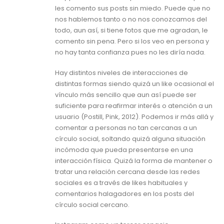
les comento sus posts sin miedo. Puede que no
nos hablemos tanto o no nos conozcamos del
todo, aun así, si tiene fotos que me agradan, le
comento sin pena. Pero si los veo en persona y
no hay tanta confianza pues no les diría nada.
Hay distintos niveles de interacciones de
distintas formas siendo quizá un like ocasional el
vínculo más sencillo que aun así puede ser
suficiente para reafirmar interés o atención a un
usuario (Postill, Pink, 2012). Podemos ir más allá y
comentar a personas no tan cercanas a un
círculo social, soltando quizá alguna situación
incómoda que pueda presentarse en una
interacción física. Quizá la forma de mantener o
tratar una relación cercana desde las redes
sociales es a través de likes habituales y
comentarios halagadores en los posts del
círculo social cercano.