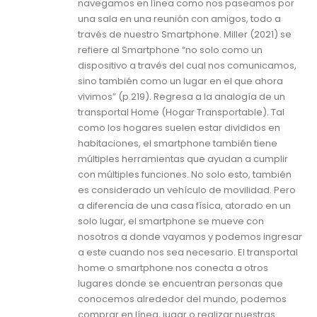
navegamos en línea como nos paseamos por
una sala en una reunión con amigos, todo a
través de nuestro Smartphone. Miller (2021) se
refiere al Smartphone “no solo como un
dispositivo a través del cual nos comunicamos,
sino también como un lugar en el que ahora
vivimos” (p.219). Regresa a la analogía de un
transportal Home (Hogar Transportable). Tal
como los hogares suelen estar divididos en
habitaciones, el smartphone también tiene
múltiples herramientas que ayudan a cumplir
con múltiples funciones. No solo esto, también
es considerado un vehículo de movilidad. Pero
a diferencia de una casa física, atorado en un
solo lugar, el smartphone se mueve con
nosotros a donde vayamos y podemos ingresar
a este cuando nos sea necesario. El transportal
home o smartphone nos conecta a otros
lugares donde se encuentran personas que
conocemos alrededor del mundo, podemos
comprar en línea, jugar o realizar nuestras