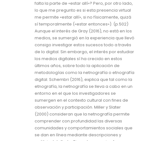
falta la parte de «estar allí»? Pero, por otro lado,
lo que me pregunto es si esta presencia virtual
me permite «estar allí», si no físicamente, quizá
sí temporalmente («estar entonces»). (p.502)
Aunque el interés de Gray (2016), no está en los
medios, se sumergió en la experiencia que llevó
consigo investigar estos sucesos todo a través
de lo digital. Sin embargo, el interés por estudiar
los medios digitales sí ha crecido en estos
últimos años, sobre todo la aplicación de
metodologías como la netnografía o etnografía
digital. Schembri (2016), explica que tal como la
etnografía, la netnografía se lleva a cabo en un
entorno en el que los investigadores se
sumergen en el contexto cultural con fines de
observación y participación. Miller y Slater
(2000) consideran que la netnografía permite
comprender con profundidad las diversas
comunidades y comportamientos sociales que
se dan en línea mediante descripciones y