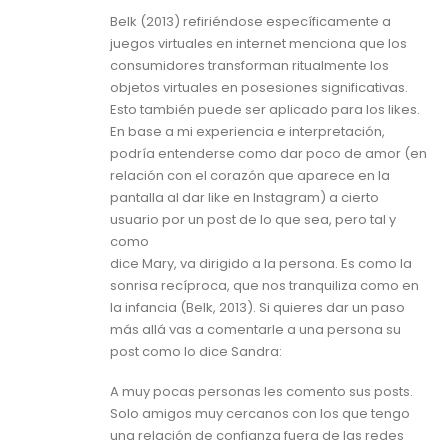
Belk (2013) refiriéndose específicamente a
juegos virtuales en internet menciona que los
consumidores transforman ritualmente los
objetos virtuales en posesiones significativas.
Esto también puede ser aplicado para los likes.
En base a mi experiencia e interpretación,
podría entenderse como dar poco de amor (en
relación con el corazón que aparece en la
pantalla al dar like en Instagram) a cierto
usuario por un post de lo que sea, pero tal y
como
dice Mary, va dirigido a la persona. Es como la
sonrisa recíproca, que nos tranquiliza como en
la infancia (Belk, 2013). Si quieres dar un paso
más allá vas a comentarle a una persona su
post como lo dice Sandra:
A muy pocas personas les comento sus posts.
Solo amigos muy cercanos con los que tengo
una relación de confianza fuera de las redes