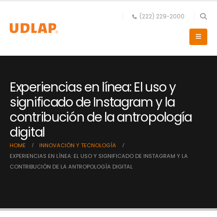
(222) 229-2000
Experiencias en línea: El uso y
significado de Instagram y la
contribución de la antropología
digital
HOME
INNOVACIÓN Y TECNOLOGÍA
EXPERIENCIAS EN LÍNEA: EL USO Y SIGNIFICADO DE INSTAGRAM Y LA
CONTRIBUCIÓN DE LA ANTROPOLOGÍA DIGITAL