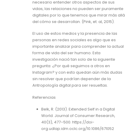
necesario entender otros aspectos de sus
vidas, las relaciones no pueden ser puramente
digitales por lo que tenemos que mirar más allá
del cómo se desarrollan. (Pink, et. al, 2015).
El uso de estos medios y la presencia de las
personas en redes sociales es algo que es
importante analizar para comprender la actual
forma de vida del ser humano. Esta
investigación nació tan solo de la siguiente
pregunta: ¿Por qué seguimos a otros en
Instagram? y con esto quedan aún más dudas
sin resolver que podrían depender de la
Antropología digital para ser resueltas.
Referencias
Belk, R. (2013). Extended Self in a Digital
World. Journal of Consumer Research,
40(3), 477–500. https://doi-
org.udlap.idm.oclc.org/10.1086/671052