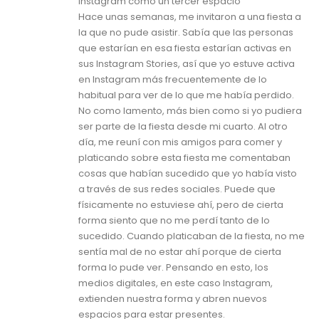
Instagram como un tercer espacio
Hace unas semanas, me invitaron a una fiesta a
la que no pude asistir. Sabía que las personas
que estarían en esa fiesta estarían activas en
sus Instagram Stories, así que yo estuve activa
en Instagram más frecuentemente de lo
habitual para ver de lo que me había perdido.
No como lamento, más bien como si yo pudiera
ser parte de la fiesta desde mi cuarto. Al otro
día, me reuní con mis amigos para comer y
platicando sobre esta fiesta me comentaban
cosas que habían sucedido que yo había visto
a través de sus redes sociales. Puede que
físicamente no estuviese ahí, pero de cierta
forma siento que no me perdí tanto de lo
sucedido. Cuando platicaban de la fiesta, no me
sentía mal de no estar ahí porque de cierta
forma lo pude ver. Pensando en esto, los
medios digitales, en este caso Instagram,
extienden nuestra forma y abren nuevos
espacios para estar presentes.