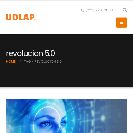
(222) 229-2000
revolucion 5.0
HOME
TAG -
REVOLUCION 5.0