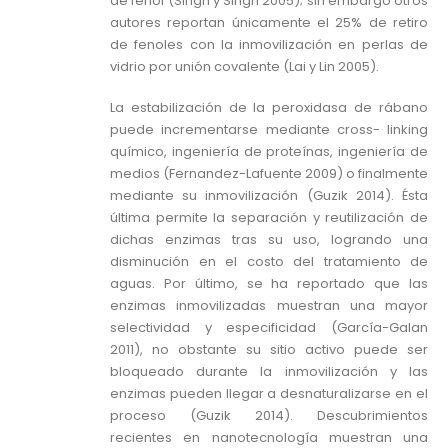
de fenol (Singh y Singh 2005); sin embargo otros
autores reportan únicamente el 25% de retiro
de fenoles con la inmovilización en perlas de
vidrio por unión covalente (Lai y Lin 2005).
La estabilización de la peroxidasa de rábano
puede incrementarse mediante cross- linking
químico, ingeniería de proteínas, ingeniería de
medios (Fernandez-Lafuente 2009) o finalmente
mediante su inmovilización (Guzik 2014). Ésta
última permite la separación y reutilización de
dichas enzimas tras su uso, logrando una
disminución en el costo del tratamiento de
aguas. Por último, se ha reportado que las
enzimas inmovilizadas muestran una mayor
selectividad y especificidad (García-Galan
2011), no obstante su sitio activo puede ser
bloqueado durante la inmovilización y las
enzimas pueden llegar a desnaturalizarse en el
proceso (Guzik 2014). Descubrimientos
recientes en nanotecnología muestran una