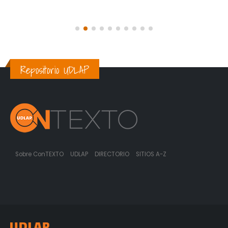
Repositorio UDLAP
Sobre ConTEXTO
UDLAP
DIRECTORIO
SITIOS A-Z