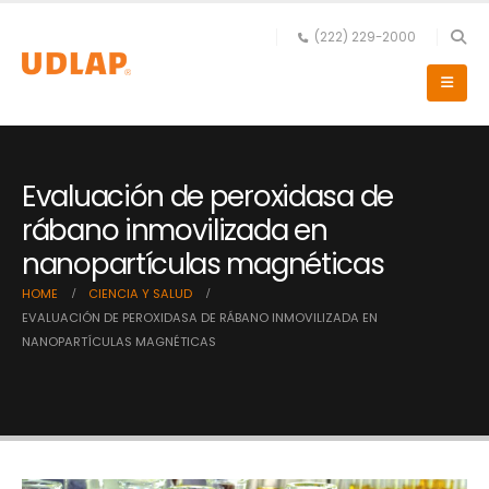
(222) 229-2000
Evaluación de peroxidasa de
rábano inmovilizada en
nanopartículas magnéticas
HOME
CIENCIA Y SALUD
EVALUACIÓN DE PEROXIDASA DE RÁBANO INMOVILIZADA EN
NANOPARTÍCULAS MAGNÉTICAS