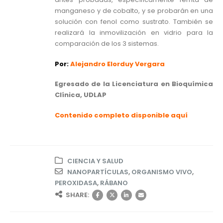
manganeso y de cobalto, y se probarán en una
solución con fenol como sustrato. También se
realizará la inmovilización en vidrio para la
comparación de los 3 sistemas.
Por:
Alejandro Elorduy Vergara
Egresado de la Licenciatura en Bioquímica
Clínica, UDLAP
Contenido completo disponible aquí
CIENCIA Y SALUD
NANOPARTÍCULAS
,
ORGANISMO VIVO
,
PEROXIDASA
,
RÁBANO
SHARE: