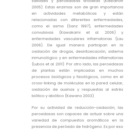
salivales y peroxidasas tiroideas (Klebanoff
2005). Estas enzimas son de gran importancia
en actividades metabólicas y están
relacionadas con diferentes enfermedades,
como el asma (Sanz 1997), enfermedades
convulsivas (Kawakami et al. 2006) y
enfermedades vasculares inflamatorias (Lau
2006). De igual manera participan en la
oxidación de drogas, desintoxicación, sistema
inmunológico y en enfermedades inflamatorias
(Lubos et al. 2011). Por otro lado, las peroxidasas
de plantas están implicadas en muchos
procesos biológicos y fisiológicos, como en el
cross-linking de moléculas en la pared celular,
oxidación de auxinas y respuestas al estrés
biótico y abiótico (Kawano 2003).
Por su actividad de reducción-oxidación, las
peroxidasas son capaces de actuar sobre una
variedad de compuestos aromáticos en la
presencia de peróxido de hidrógeno. Es por eso