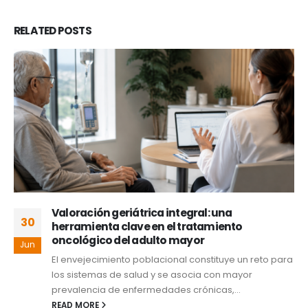
RELATED
POSTS
Valoración geriátrica integral: una
30
herramienta clave en el tratamiento
oncológico del adulto mayor
Jun
El envejecimiento poblacional constituye un reto para
los sistemas de salud y se asocia con mayor
prevalencia de enfermedades crónicas,...
READ MORE