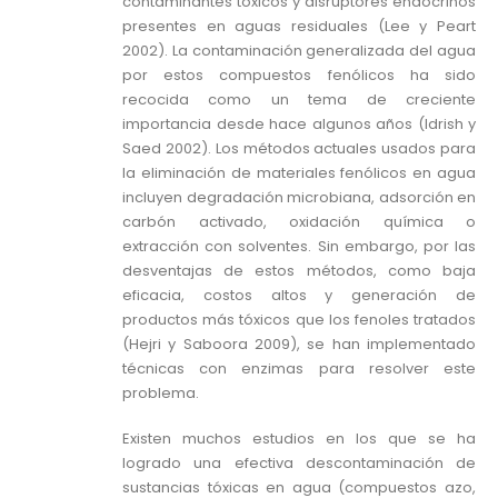
contaminantes tóxicos y disruptores endocrinos
presentes en aguas residuales (Lee y Peart
2002). La contaminación generalizada del agua
por estos compuestos fenólicos ha sido
recocida como un tema de creciente
importancia desde hace algunos años (Idrish y
Saed 2002). Los métodos actuales usados para
la eliminación de materiales fenólicos en agua
incluyen degradación microbiana, adsorción en
carbón activado, oxidación química o
extracción con solventes. Sin embargo, por las
desventajas de estos métodos, como baja
eficacia, costos altos y generación de
productos más tóxicos que los fenoles tratados
(Hejri y Saboora 2009), se han implementado
técnicas con enzimas para resolver este
problema.
Existen muchos estudios en los que se ha
logrado una efectiva descontaminación de
sustancias tóxicas en agua (compuestos azo,