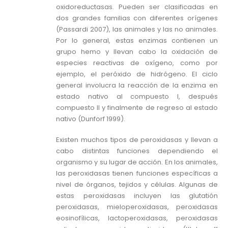
oxidoreductasas. Pueden ser clasificadas en
dos grandes familias con diferentes orígenes
(Passardi 2007), las animales y las no animales.
Por lo general, estas enzimas contienen un
grupo hemo y llevan cabo la oxidación de
especies reactivas de oxígeno, como por
ejemplo, el peróxido de hidrógeno. El ciclo
general involucra la reacción de la enzima en
estado nativo al compuesto I, después
compuesto II y finalmente de regreso al estado
nativo (Dunforf 1999).
Existen muchos tipos de peroxidasas y llevan a
cabo distintas funciones dependiendo el
organismo y su lugar de acción. En los animales,
las peroxidasas tienen funciones específicas a
nivel de órganos, tejidos y células. Algunas de
estas peroxidasas incluyen las glutatión
peroxidasas, mieloperoxidasas, peroxidasas
eosinofílicas, lactoperoxidasas, peroxidasas