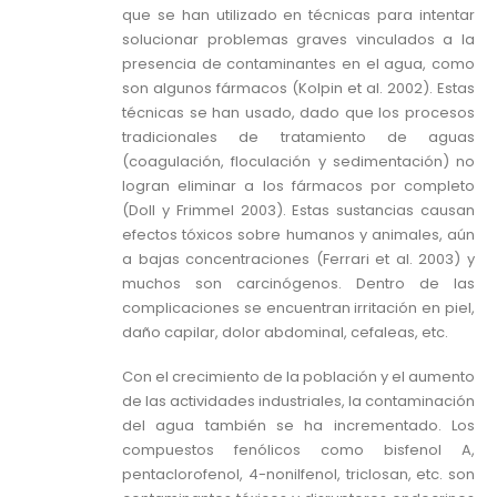
que se han utilizado en técnicas para intentar
solucionar problemas graves vinculados a la
presencia de contaminantes en el agua, como
son algunos fármacos (Kolpin et al. 2002). Estas
técnicas se han usado, dado que los procesos
tradicionales de tratamiento de aguas
(coagulación, floculación y sedimentación) no
logran eliminar a los fármacos por completo
(Doll y Frimmel 2003). Estas sustancias causan
efectos tóxicos sobre humanos y animales, aún
a bajas concentraciones (Ferrari et al. 2003) y
muchos son carcinógenos. Dentro de las
complicaciones se encuentran irritación en piel,
daño capilar, dolor abdominal, cefaleas, etc.
Con el crecimiento de la población y el aumento
de las actividades industriales, la contaminación
del agua también se ha incrementado. Los
compuestos fenólicos como bisfenol A,
pentaclorofenol, 4-nonilfenol, triclosan, etc. son