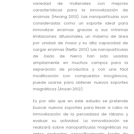
variedad de materiales con mejores
características para la inmovilización de
enzimas (Hwang 2013). Las nanopartículas son
consideradas como un soporte ideal para
inmovilizar enzimas gracias a sus mínimas
limitaciones difusionales, un máximo de área
por unidad de masa y su alta capacidad de
cargar enzimas (Netto 2013). Las nanopartículas
de óxido de hierro han sido usadas
ampliamente en muchos campos para la
separación de productos y con una fácil
modificación con compuestos inorgánicos,
puede usarse para obtener nuevos soportes
magnéticos (Ansari 2012).
Es por ello que en este estudio se pretende
buscar nuevos soportes para llevar a cabo la
inmovilización de la peroxidasa de rábano y
evaluar su actividad. La inmovilización se
realizará sobre nanopartículas magnéticas no
antes probadas, específicamente ferrita de