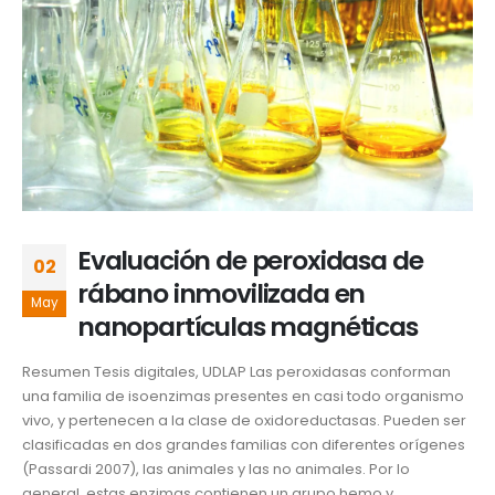
Evaluación de peroxidasa de
02
rábano inmovilizada en
May
nanopartículas magnéticas
Resumen Tesis digitales, UDLAP Las peroxidasas conforman
una familia de isoenzimas presentes en casi todo organismo
vivo, y pertenecen a la clase de oxidoreductasas. Pueden ser
clasificadas en dos grandes familias con diferentes orígenes
(Passardi 2007), las animales y las no animales. Por lo
general, estas enzimas contienen un grupo hemo y...