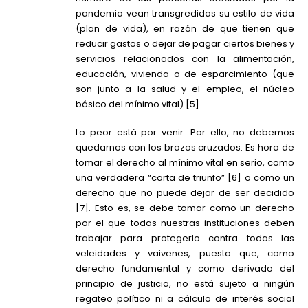
pandemia vean transgredidas su estilo de vida
(plan de vida), en razón de que tienen que
reducir gastos o dejar de pagar ciertos bienes y
servicios relacionados con la alimentación,
educación, vivienda o de esparcimiento (que
son junto a la salud y el empleo, el núcleo
básico del mínimo vital) [5].
Lo peor está por venir. Por ello, no debemos
quedarnos con los brazos cruzados. Es hora de
tomar el derecho al mínimo vital en serio, como
una verdadera “carta de triunfo” [6] o como un
derecho que no puede dejar de ser decidido
[7]. Esto es, se debe tomar como un derecho
por el que todas nuestras instituciones deben
trabajar para protegerlo contra todas las
veleidades y vaivenes, puesto que, como
derecho fundamental y como derivado del
principio de justicia, no está sujeto a ningún
regateo político ni a cálculo de interés social