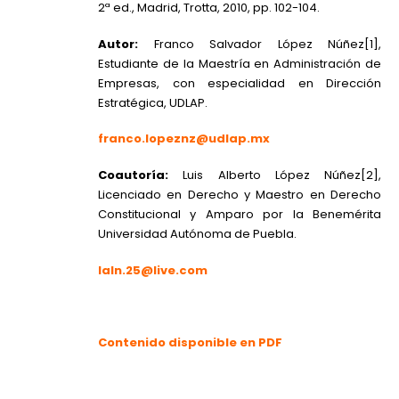
2ª ed., Madrid, Trotta, 2010, pp. 102-104.
Autor:
Franco Salvador López Núñez
[1]
,
Estudiante de la Maestría en Administración de
Empresas, con especialidad en Dirección
Estratégica, UDLAP.
franco.lopeznz@udlap.mx
Coautoría:
Luis Alberto López Núñez
[2]
,
Licenciado en Derecho y Maestro en Derecho
Constitucional y Amparo por la Benemérita
Universidad Autónoma de Puebla.
laln.25@live.com
Contenido disponible en PDF