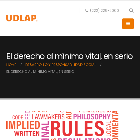
(222) 229-2000
El derecho al mínimo vital, en serio
HOME
DESARROLLO Y RESPONSABILIDAD SOCIAL
EL DERECHO AL MÍNIMO VITAL, EN SERIO