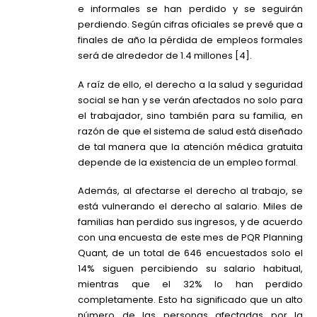
e informales se han perdido y se seguirán
perdiendo. Según cifras oficiales se prevé que a
finales de año la pérdida de empleos formales
será de alrededor de 1.4 millones [4].
A raíz de ello, el derecho a la salud y seguridad
social se han y se verán afectados no solo para
el trabajador, sino también para su familia, en
razón de que el sistema de salud está diseñado
de tal manera que la atención médica gratuita
depende de la existencia de un empleo formal.
Además, al afectarse el derecho al trabajo, se
está vulnerando el derecho al salario. Miles de
familias han perdido sus ingresos, y de acuerdo
con una encuesta de este mes de PQR Planning
Quant, de un total de 646 encuestados solo el
14% siguen percibiendo su salario habitual,
mientras que el 32% lo han perdido
completamente. Esto ha significado que un alto
número de las personas afectadas por la