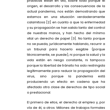
prácticas están en vilo, sobre todo porque el
origen, el desarrollo y las consecuencias de la
actual pandemia, nos están demostrando que
estamos en una situación verdaderamente
calamitosa [2] en cuanto a que la enfermedad
y su propagación se han salido tanto del control
de nuestras manos, y han hecho del mínimo
vital un derecho de papel [3]. No tanto porque
no se pueda, jurídicamente hablando, recurrir a
un tribunal para hacerlo exigible (porque
técnicamente, se puede), ni porque la salud y la
vida están en riesgo constante, ni tampoco
porque la libertad de tránsito ha sido restringida
legítimamente para reducir la propagación del
virus, sino porque la pandemia está
produciendo un efecto en cadena que ha
afectado otra clase de derechos de tipo social
o prestacional.
El primero de ellos, el derecho al empleo y, por
vía de él, a otros. Millones de trabajos formales