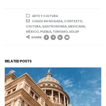
ARTE Y CULTURA
CHILES EN NOGADA
,
CONTEXTO
,
CULTURA
,
GASTRONOMIA
,
MEXICANA
,
MÉXICO
,
PUEBLA
,
TURISMO
,
UDLAP
SHARE:
RELATED
POSTS