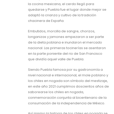
la cocina mexicana, el cerdo llegó para
quedarse y Puebla fue el lugar donde mejor se
adaptó la crianza y cultivo de la tradición
chacinera de España.
Embutidos, morcilla de sangre, chorizos,
longanizas y jamones empezaron a ser parte
de la dieta poblana e inundaron el mercado
nacional. Las primeras tocinerías se asentaron
en la parte poniente del rio de San Francisco
que dividía aquel valle de Puebla.
Siendo Puebla famosa por su gastronomía a
nivel nacional e internacional, el mole poblano y
los chiles en nogada son símbolo del mestizaje,
en este año 2021 cumplimos doscientos años de
saborearse los chiles en nogada,
conmemoración conjunta al bicentenario de la
consumación de la independencia de México.
Así mismo la historia de los chiles en nogada se