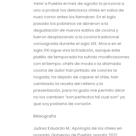
Venir a Puebla el mes de agosto lo provoca a
uno a probar los deliciosos chiles en salsa de
nuez como antes los llamaban. En el siglo
pasado los poblanos se abrieron a la
degustación de nuevos estilos de cocina y
fueron desplazando a la cocina tradicional
consagrada durante el siglo XIX. Ahora en el
siglo XXI sigue viva la tradición, aunque este
platillo de temporada ha sufrido modificaciones
con el tiempo; chefs de moda o la afamada
cocina de autor han pintado de colores la
nogada, ha dejado de capear el chile, han
cambiado la receta del relleno y la
presentación, para mi gusto me permito decir
no los cambien “son perfectos tal cual son” ya
que soy poblana de corazón.
Bibliografía
Juárez Eduardo M., Apología de los chiles en
nogada, Gobierno de Puebla, agosto 2021.