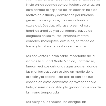
inicia en las cocinas conventuales poblanas, en
este sentido el espacio de las cocinas ha sido
motivo de estudio y admiradas por muchas
generaciones ya que, con sus coloridos
azulejos, bóvedas, el brasero semicircular,
hornillas amplias y su carbonera, cazuelas
colgadas en los muros, jarrones, metate,
comales, molcajetes, cazuelas, sartenes de
hierro y la talavera poblana entre otros.
Los conventos fueron parte importante de la
vida de la ciudad, Santa Mónica, Santa Rosa,
fueron recintos culinarios agustinos, en donde
las monjas pasaban su vida en medio de la
oración y la cocina. Este platillo barroco fue
creado en estos conventos aprovechando la
fruta, la nuez de castilla y la granada que son de
la misma temporada.
Los obispos, los nobles, los clérigos, las