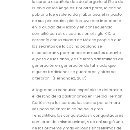
la corona española decide otorgarle el título de
Puebla de los Ángeles. Por otra parte, la cocina
poblana fue esplendida y laboriosa, el impacto
de sus principales platillos tuvo eco importante
en la ciudad de México y en consecuencia
compitió con otras cocinas en el siglo XIX, la
cercanía con la ciudad de México propició que
los secretos de la cocina poblana se
escondieran y permanecieran ocultos durante
el paso de los años, y así fueron transmitidos de
generación en generación de tal modo que
algunas tradiciones se guardaron y otras se
alteraron. (Hernández, 2017)
Al lograrse la conquista española se determina
el destino de la gastronomía en Puebla. Hernán
Cortés trajo los cerdos, los cocino por primera
vez para celebrar la caída de la gran
Tenochtitlan, los conquistados y conquistadores
comieron del mismo animal, y de ahí surgió uno
de los primeros y más valiosos sincretismos de