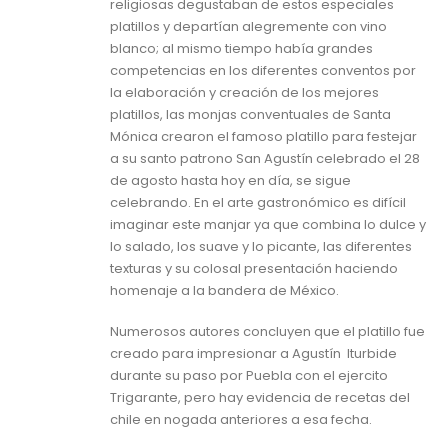
religiosas degustaban de estos especiales
platillos y departían alegremente con vino
blanco; al mismo tiempo había grandes
competencias en los diferentes conventos por
la elaboración y creación de los mejores
platillos, las monjas conventuales de Santa
Mónica crearon el famoso platillo para festejar
a su santo patrono San Agustín celebrado el 28
de agosto hasta hoy en día, se sigue
celebrando. En el arte gastronómico es difícil
imaginar este manjar ya que combina lo dulce y
lo salado, los suave y lo picante, las diferentes
texturas y su colosal presentación haciendo
homenaje a la bandera de México.
Numerosos autores concluyen que el platillo fue
creado para impresionar a Agustín Iturbide
durante su paso por Puebla con el ejercito
Trigarante, pero hay evidencia de recetas del
chile en nogada anteriores a esa fecha.