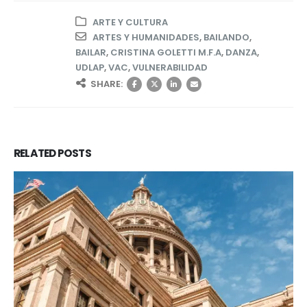
ARTE Y CULTURA
ARTES Y HUMANIDADES
,
BAILANDO
,
BAILAR
,
CRISTINA GOLETTI M.F.A
,
DANZA
,
UDLAP
,
VAC
,
VULNERABILIDAD
SHARE:
RELATED
POSTS