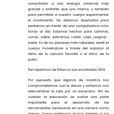
conectados a una energía universal más
grande y brillante que uno mismo, y también
para permitirle a nuestro cuerpo experimentar
el movimiento. No estamos diseñados para
sentarnos en frente de una computadora ocho
horas al día. Estamos hechos para caminar,
correr, saltar, estirarnos, rodar, caer, respirar…
bailar. Es de los placeres más naturales; sentir el
cuerpo moviéndose a través del espacio al
ritmo de tu canción favorita o el ritmo de tu
pulso.
Del repertorio de Éstas no son enchiladas 2014
Por supuesto que algunos de nosotros nos
comprometemos con la danza y soñamos con
intercambiar la sala por un escenario. Ahí es
cuando la educación se vuelve una parte
importante para el desarrollo de las
herramientas necesarias en una carrera como
danza. Como profesora, busco brindar a los