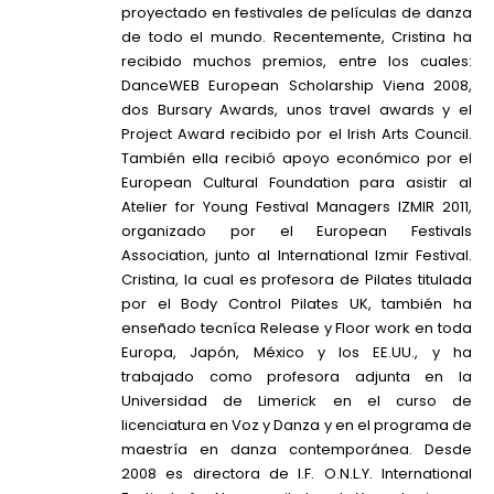
proyectado en festivales de películas de danza
de todo el mundo. Recentemente, Cristina ha
recibido muchos premios, entre los cuales:
DanceWEB European Scholarship Viena 2008,
dos Bursary Awards, unos travel awards y el
Project Award recibido por el Irish Arts Council.
También ella recibió apoyo económico por el
European Cultural Foundation para asistir al
Atelier for Young Festival Managers IZMIR 2011,
organizado por el European Festivals
Association, junto al International Izmir Festival.
Cristina, la cual es profesora de Pilates titulada
por el Body Control Pilates UK, también ha
enseñado tecníca Release y Floor work en toda
Europa, Japón, México y los EE.UU., y ha
trabajado como profesora adjunta en la
Universidad de Limerick en el curso de
licenciatura en Voz y Danza y en el programa de
maestría en danza contemporánea. Desde
2008 es directora de I.F. O.N.L.Y. International