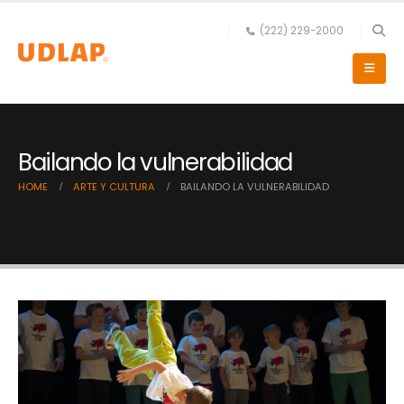
(222) 229-2000
Bailando la vulnerabilidad
HOME
ARTE Y CULTURA
BAILANDO LA VULNERABILIDAD