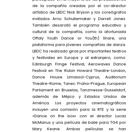
de la compañía creadas por el co-director
artístico de LBDC Nick Bryson y los coreógrafos
invitados Arno Schuitemaker y Darrell Jones.
También desarolló el programa educativo y
cultural de la compañía, como la afortunada
Offaly Youth Dance or You(th) Share, una
plataforma para jóvenes compañías de danza.
LBDC ha realizado giras por importantes teatros
y festivales en Europa y al extranjero, como:
Edinburgh Fringe Festival, Aerowaves Dance
Festival en The Robin Howard Theatre-London,
Dance House Limassol-Cyprus, Auditorium
Theatre-Rome, Tanec Praha-Prague, European
Parliament en Bruxelas, Tanzmesse-Dusseldorf,
además de Méjico y Estados Unidos de
América. Los proyectos cinematográficos
incluyen una comisión para la RTE y la serie
«Dance on the box» con el director Lucas
McManus y una película de baile para TG4 por
Mary Keane. Ambas películas se han