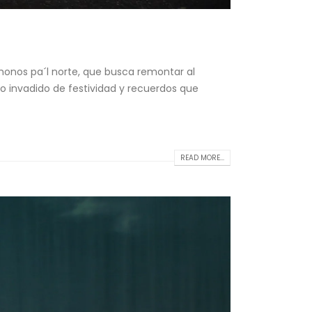
ámonos pa´l norte, que busca remontar al
co invadido de festividad y recuerdos que
READ MORE...