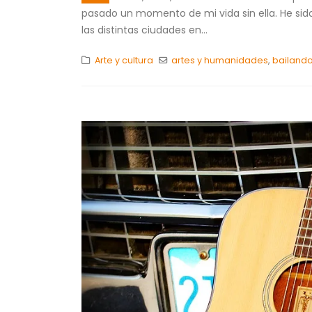
pasado un momento de mi vida sin ella. He sido
las distintas ciudades en...
Arte y cultura
artes y humanidades
,
bailand