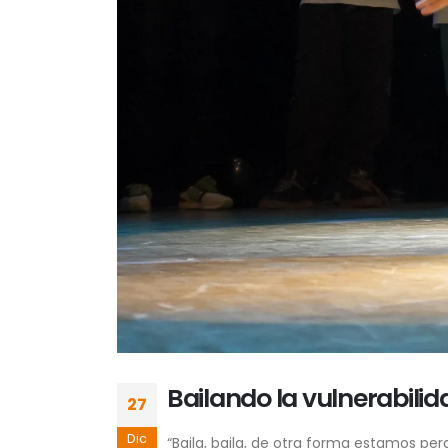
Bailando la vulnerabilid
27
Dic
“Baila, baila, de otra forma estamos pe