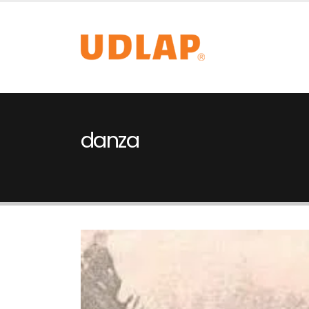
danza