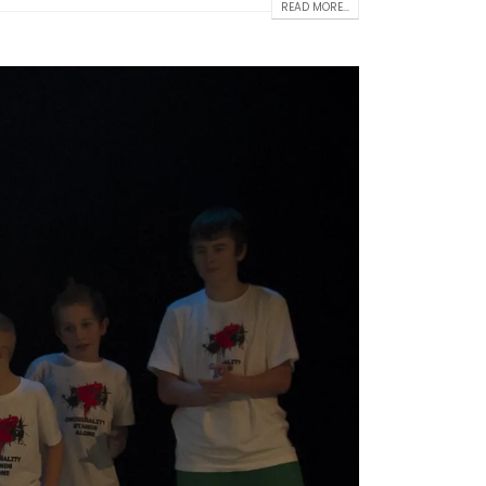
READ MORE...