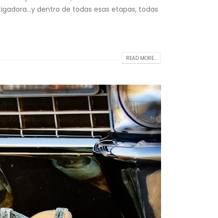
stigadora…y dentro de todas esas etapas, todas
READ MORE...