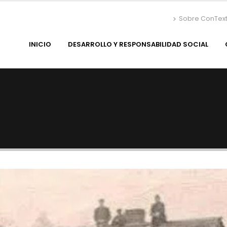
Sobre ConTex
INICIO
DESARROLLO Y RESPONSABILIDAD SOCIAL