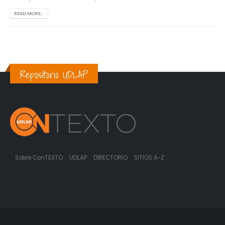
READ MORE...
Repositorio UDLAP
Sobre ConTEXTO
UDLAP
DIRECTORIO
SITIOS A-Z