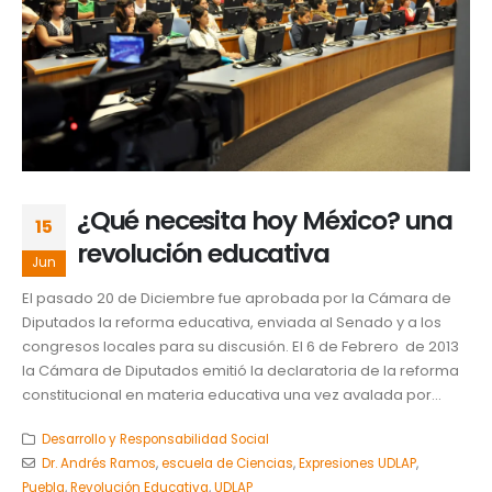
¿Qué necesita hoy México? una
15
revolución educativa
Jun
El pasado 20 de Diciembre fue aprobada por la Cámara de
Diputados la reforma educativa, enviada al Senado y a los
congresos locales para su discusión. El 6 de Febrero de 2013
la Cámara de Diputados emitió la declaratoria de la reforma
constitucional en materia educativa una vez avalada por...
Desarrollo y Responsabilidad Social
Dr. Andrés Ramos
,
escuela de Ciencias
,
Expresiones UDLAP
,
Puebla
,
Revolución Educativa
,
UDLAP