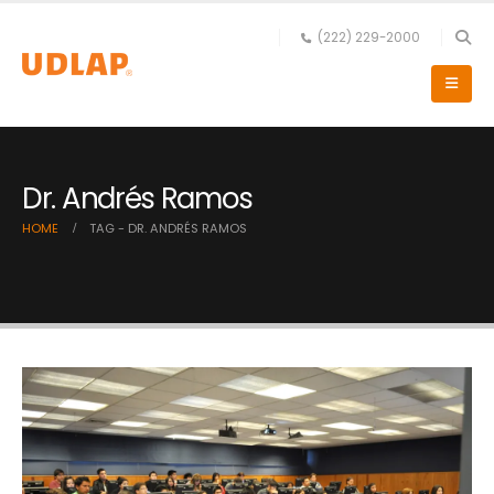
(222) 229-2000
Dr. Andrés Ramos
HOME
TAG -
DR. ANDRÉS RAMOS