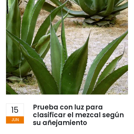
Prueba con luz para
15
clasificar el mezcal según
JUN
su añejamiento