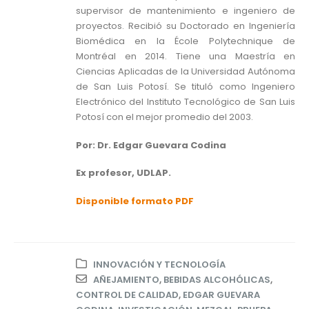
supervisor de mantenimiento e ingeniero de
proyectos. Recibió su Doctorado en Ingeniería
Biomédica en la École Polytechnique de
Montréal en 2014. Tiene una Maestría en
Ciencias Aplicadas de la Universidad Autónoma
de San Luis Potosí. Se tituló como Ingeniero
Electrónico del Instituto Tecnológico de San Luis
Potosí con el mejor promedio del 2003.
Por: Dr. Edgar Guevara Codina
Ex profesor, UDLAP.
Disponible formato PDF
INNOVACIÓN Y TECNOLOGÍA
AÑEJAMIENTO
,
BEBIDAS ALCOHÓLICAS
,
CONTROL DE CALIDAD
,
EDGAR GUEVARA