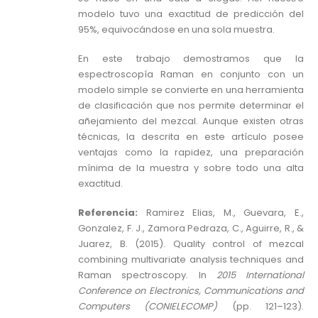
modelo tuvo una exactitud de predicción del
95%, equivocándose en una sola muestra.
En este trabajo demostramos que la
espectroscopía Raman en conjunto con un
modelo simple se convierte en una herramienta
de clasificación que nos permite determinar el
añejamiento del mezcal. Aunque existen otras
técnicas, la descrita en este artículo posee
ventajas como la rapidez, una preparación
mínima de la muestra y sobre todo una alta
exactitud.
Referencia:
Ramirez Elias, M., Guevara, E.,
Gonzalez, F. J., Zamora Pedraza, C., Aguirre, R., &
Juarez, B. (2015). Quality control of mezcal
combining multivariate analysis techniques and
Raman spectroscopy. In
2015 International
Conference on Electronics, Communications and
Computers (CONIELECOMP)
(pp. 121–123).