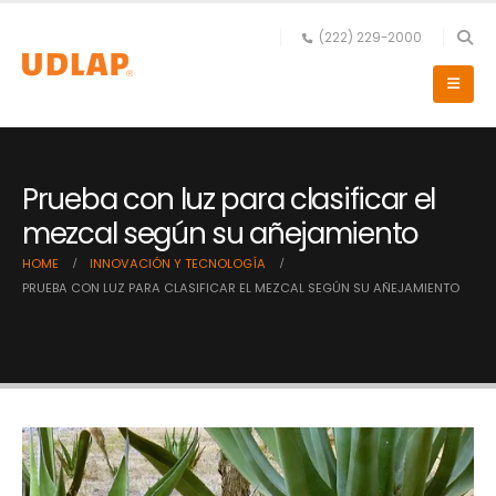
(222) 229-2000
Prueba con luz para clasificar el
mezcal según su añejamiento
HOME
INNOVACIÓN Y TECNOLOGÍA
PRUEBA CON LUZ PARA CLASIFICAR EL MEZCAL SEGÚN SU AÑEJAMIENTO