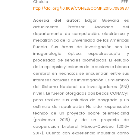
Cholula: IEEE.
http://doi.org/10.1109/CONIELECOMP.2015.7086937
Acerca del autor:
Edgar Guevara es
actualmente Profesor Asociado del
departamento de computación, electrónica y
mecatrónica de la Universidad de las Américas
Puebla. Sus áreas de investigación son la
imagenología óptica, espectroscopía y
procesado de señales biomédicas. El estudio
de la epilepsia y lesiones de la sustancia blanca
cerebral en neonatos se encuentran entre sus
intereses actuales de investigación. Es miembro
del Sistema Nacional de Investigadores (SNI)
nivel I. Le fueron otorgadas dos becas CONACyT
para realizar sus estudios de posgrado y un
estímulo de repatriación. Ha sido responsable
técnico de un proyecto sobre telemedicina
(proinnova 2015) y de un proyecto de
cooperación bilateral México-Quebec (2016-
2017). Cuenta con experiencia industrial como