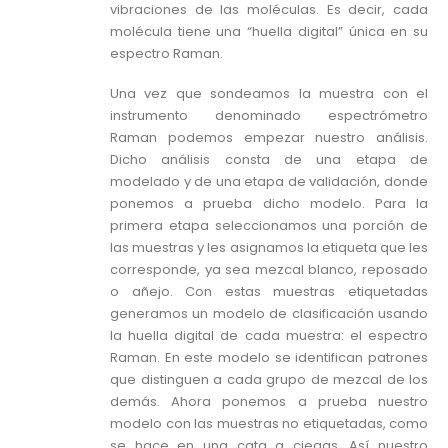
vibraciones de las moléculas. Es decir, cada
molécula tiene una “huella digital” única en su
espectro Raman.
Una vez que sondeamos la muestra con el
instrumento denominado espectrómetro
Raman podemos empezar nuestro análisis.
Dicho análisis consta de una etapa de
modelado y de una etapa de validación, donde
ponemos a prueba dicho modelo. Para la
primera etapa seleccionamos una porción de
las muestras y les asignamos la etiqueta que les
corresponde, ya sea mezcal blanco, reposado
o añejo. Con estas muestras etiquetadas
generamos un modelo de clasificación usando
la huella digital de cada muestra: el espectro
Raman. En este modelo se identifican patrones
que distinguen a cada grupo de mezcal de los
demás. Ahora ponemos a prueba nuestro
modelo con las muestras no etiquetadas, como
se hace en una cata a ciegas. Así nuestro