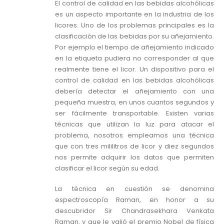
El control de calidad en las bebidas alcohólicas
es un aspecto importante en la industria de los
licores. Uno de los problemas principales es la
clasificación de las bebidas por su añejamiento.
Por ejemplo el tiempo de añejamiento indicado
en la etiqueta pudiera no corresponder al que
realmente tiene el licor. Un dispositivo para el
control de calidad en las bebidas alcohólicas
debería detectar el añejamiento con una
pequeña muestra, en unos cuantos segundos y
ser fácilmente transportable. Existen varias
técnicas que utilizan la luz para atacar el
problema, nosotros empleamos una técnica
que con tres mililitros de licor y diez segundos
nos permite adquirir los datos que permiten
clasificar el licor según su edad.
La técnica en cuestión se denomina
espectroscopía Raman, en honor a su
descubridor Sir Chandrasekhara Venkata
Raman, y que le valió el premio Nobel de física