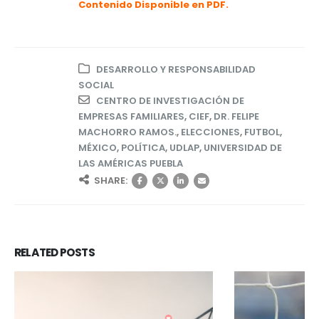
Contenido
Disponible en PDF.
DESARROLLO Y RESPONSABILIDAD
SOCIAL
CENTRO DE INVESTIGACIÓN DE
EMPRESAS FAMILIARES
,
CIEF
,
DR. FELIPE
MACHORRO RAMOS.
,
ELECCIONES
,
FUTBOL
,
MÉXICO
,
POLÍTICA
,
UDLAP
,
UNIVERSIDAD DE
LAS AMÉRICAS PUEBLA
SHARE:
RELATED
POSTS