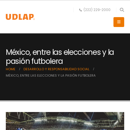
(222) 229-2000
México, entre las elecciones y la
pasión futbolera
HOME
DESARROLLO Y RESPONSABILIDAD SOCIAL
MÉXICO, ENTRE LAS ELECCIONES Y LA PASIÓN FUTBOLERA