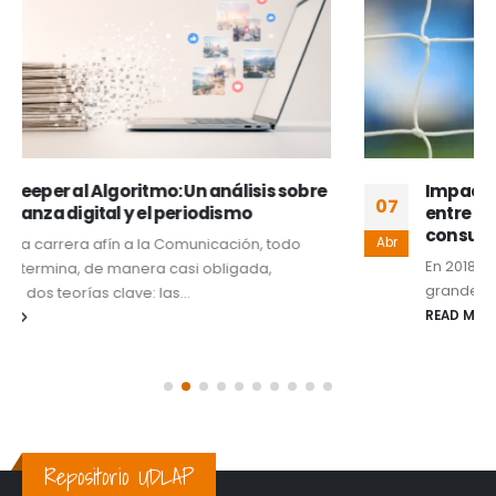
Impacto Socioeconómico del Mundial 2026:
07
entre la atracción de capitales y la inflación de
consumo doméstico
Abr
En 2018 se dio a conocer que el evento deportivo más
grande hasta la fecha, la Copa Mundial de Fútbol...
READ MORE
Repositorio UDLAP