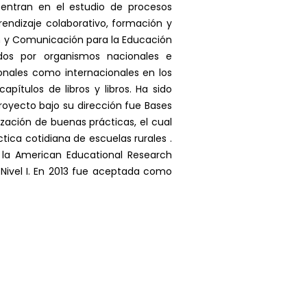
ncentran en el estudio de procesos
endizaje colaborativo, formación y
ón y Comunicación para la Educación
ados por organismos nacionales e
onales como internacionales en los
pítulos de libros y libros. Ha sido
royecto bajo su dirección fue Bases
zación de buenas prácticas, el cual
ctica cotidiana de escuelas rurales .
 la American Educational Research
Nivel I. En 2013 fue aceptada como