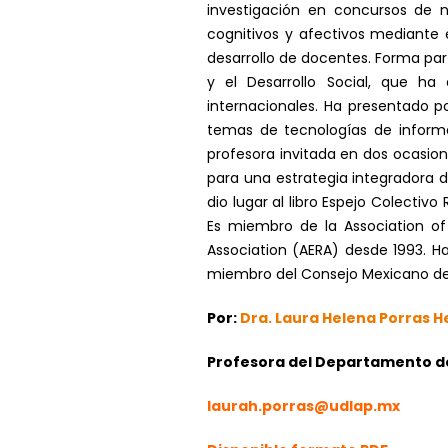
investigación en concursos de n
cognitivos y afectivos mediante 
desarrollo de docentes. Forma pa
y el Desarrollo Social, que ha
internacionales. Ha presentado p
temas de tecnologías de informaci
profesora invitada en dos ocasion
para una estrategia integradora d
dio lugar al libro Espejo Colectiv
Es miembro de la Association o
Association (AERA) desde 1993. H
miembro del Consejo Mexicano de 
Por:
Dra. Laura Helena Porras 
Profesora del Departamento de 
laurah.porras@udlap.mx