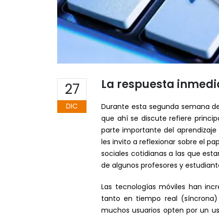
La respuesta inmedia
27
DIC
Durante esta segunda semana de m
que ahí se discute refiere princ
parte importante del aprendizaje
les invito a reflexionar sobre el 
sociales cotidianas a las que es
de algunos profesores y estudiant
Las tecnologías móviles han inc
tanto en tiempo real (síncrona)
muchos usuarios opten por un us