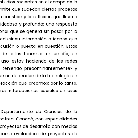
studios recientes en el campo de la
ermite que sucedan ciertos procesos
 cuestión y la reflexión que lleva a
uidadosa y profunda; una respuesta
onal que se genera sin pasar por la
reducir su interacción a íconos que
cusión o puesta en cuestión. Estas
s de estas tenemos en un día, en
uso estoy haciendo de las redes
toy teniendo predominantemente? y
ue no dependen de la tecnología en
eracción que creamos; por lo tanto,
as interacciones sociales en esos
al Departamento de Ciencias de la
Montreal Canadá, con especialidades
 proyectos de desarrollo con medios
 como evaluadora de proyectos de