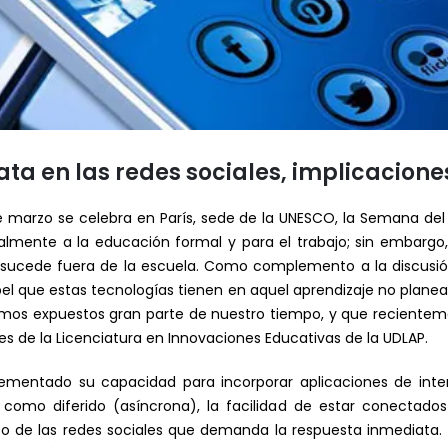
ta en las redes sociales, implicacione
arzo se celebra en París, sede de la UNESCO, la Semana del A
ipalmente a la educación formal y para el trabajo; sin embarg
 sucede fuera de la escuela. Como complemento a la discusión
papel que estas tecnologías tienen en aquel aprendizaje no plan
tamos expuestos gran parte de nuestro tiempo, y que recientem
es de la Licenciatura en Innovaciones Educativas de la UDLAP.
rementado su capacidad para incorporar aplicaciones de inte
 como diferido (asíncrona), la facilidad de estar conectado
o de las redes sociales que demanda la respuesta inmediata.