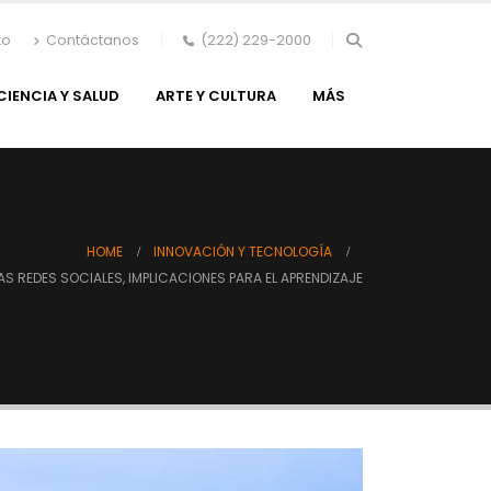
to
Contáctanos
(222) 229-2000
CIENCIA Y SALUD
ARTE Y CULTURA
MÁS
HOME
INNOVACIÓN Y TECNOLOGÍA
AS REDES SOCIALES, IMPLICACIONES PARA EL APRENDIZAJE