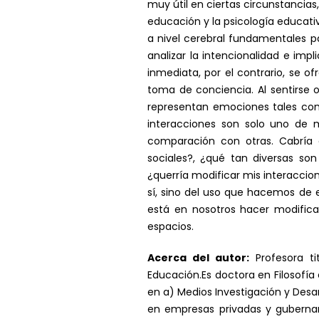
muy útil en ciertas circunstancia
educación y la psicología educati
a nivel cerebral fundamentales par
analizar la intencionalidad e im
inmediata, por el contrario, se o
toma de conciencia. Al sentirse 
representan emociones tales como
interacciones son solo uno de 
comparación con otras. Cabría
sociales?, ¿qué tan diversas so
¿querría modificar mis interacci
sí, sino del uso que hacemos de e
está en nosotros hacer modifica
espacios.
Acerca del autor:
Profesora ti
Educación.Es doctora en Filosofía
en a) Medios Investigación y Desa
en empresas privadas y gubern