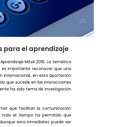
s para el aprendizaje
prendizaje Móvil 2016. La temática
o, es importante reconocer que una
 internacional, en esta aportación
eado que sucede en las interacciones
ente ha sido tema de investigación
rnet que facilitan la comunicación
s todo el tiempo ha permitido que
 Aunque esta inmediatez puede ser