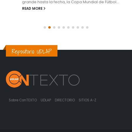
grande hasta la fecha, la Copa Mundial de Fútbol...
READ MORE
Repositorio UDLAP
Sobre ConTEXTO
UDLAP
DIRECTORIO
SITIOS A-Z