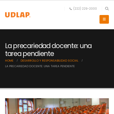
(222) 229-2000
La precariedad docente: una
tarea pendiente
HOME
DESARROLLO Y RESPONSABILIDAD SOCIAL
LA PRECARIEDAD DOCENTE: UNA TAREA PENDIENTE