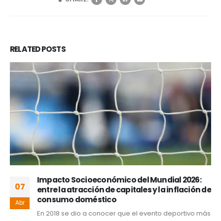
RELATED
POSTS
Impacto Socioeconómico del Mundial 2026:
07
entre la atracción de capitales y la inflación de
consumo doméstico
Abr
En 2018 se dio a conocer que el evento deportivo más