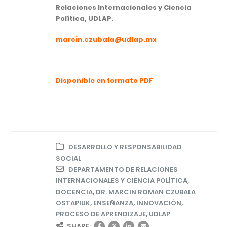
Relaciones Internacionales y Ciencia
Política, UDLAP.
marcin.czubala@udlap.mx
Disponible en formato PDF
DESARROLLO Y RESPONSABILIDAD
SOCIAL
DEPARTAMENTO DE RELACIONES
INTERNACIONALES Y CIENCIA POLÍTICA
,
DOCENCIA
,
DR. MARCIN ROMAN CZUBALA
OSTAPIUK
,
ENSEÑANZA
,
INNOVACIÓN
,
PROCESO DE APRENDIZAJE
,
UDLAP
SHARE: