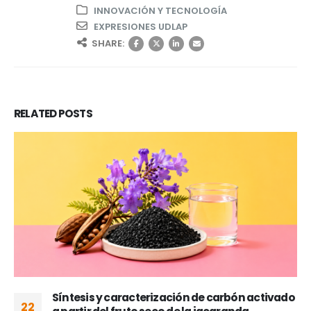
INNOVACIÓN Y TECNOLOGÍA
EXPRESIONES UDLAP
SHARE:
RELATED
POSTS
Síntesis y caracterización de carbón activado
22