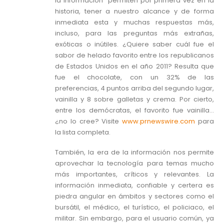
la información” permiten por primera vez en la
historia, tener a nuestro alcance y de forma
inmediata esta y muchas respuestas más,
incluso, para las preguntas más extrañas,
exóticas o inútiles. ¿Quiere saber cuál fue el
sabor de helado favorito entre los republicanos
de Estados Unidos en el año 2011? Resulta que
fue el chocolate, con un 32% de las
preferencias, 4 puntos arriba del segundo lugar,
vainilla y 8 sobre galletas y crema. Por cierto,
entre los demócratas, el favorito fue vainilla…
¿no lo cree? Visite
www.prnewswire.com
para
la lista completa.
También, la era de la información nos permite
aprovechar la tecnología para temas mucho
más importantes, críticos y relevantes. La
información inmediata, confiable y certera es
piedra angular en ámbitos y sectores como el
bursátil, el médico, el turístico, el policiaco, el
militar. Sin embargo, para el usuario común, ya