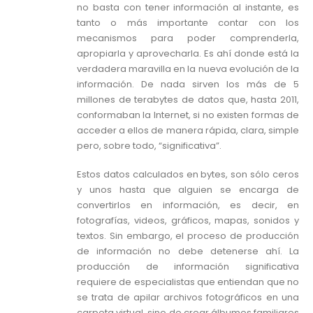
no basta con tener información al instante, es
tanto o más importante contar con los
mecanismos para poder comprenderla,
apropiarla y aprovecharla. Es ahí donde está la
verdadera maravilla en la nueva evolución de la
información. De nada sirven los más de 5
millones de terabytes de datos que, hasta 2011,
conformaban la Internet, si no existen formas de
acceder a ellos de manera rápida, clara, simple
pero, sobre todo, “significativa”.
Estos datos calculados en bytes, son sólo ceros
y unos hasta que alguien se encarga de
convertirlos en información, es decir, en
fotografías, videos, gráficos, mapas, sonidos y
textos. Sin embargo, el proceso de producción
de información no debe detenerse ahí. La
producción de información significativa
requiere de especialistas que entiendan que no
se trata de apilar archivos fotográficos en una
carpeta virtual, sino de crear álbumes familiares