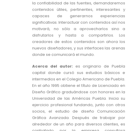
la confiabilidad de las fuentes, demandaremos
contenidos útiles, pertinentes, interesantes y
capaces de generarnos experiencias
significativas. Interactuar con contenidos así nos
motivará, no sólo a aprovecharlos sino a
disfrutarlos y hasta a compartirlos. Los
creadores de estos contenidos son ahora los
nuevos diseñadores, y sus interfaces las arenas
donde se comunicará el mundo.
Acerca del autor:
es originario de Puebla
capital donde cursó sus estudios básicos e
intermedios en el Colegio Americano de Puebla.
En el año 1995 obtiene el título de Licenciado en
Diseño Gráfico graduándose con honores en la
Universidad de las Américas Puebla. Inicia su
ejercicio profesional fundando, junto con otros
socios, el estudio de diseño Comunicación
Gráfica Avanzada. Después de trabajar por
alrededor de un año para diversos clientes, es
contratado por la empresa consultora