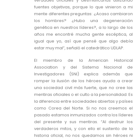
verdades oficiales y desmitificarlas utilizando
fuentes objetivas, porque lo que vinieron a mi
mente diferentes preguntas: ¿Acaso cambiaron
los hombres? ¿Hubo una degeneración
genética en nuestros líderes?, a lo largo de los
años me encontré mucha gente escéptica, al
igual que yo, así que pensé que algo debía
estar muy mal”, señaló el catedrático UDLAP.
El miembro de la American Historical
Association y del Sistema Nacional de
Investigadores (SNI) explica además que
romper la ilusión de los héroes ayuda a crear
una sociedad civil más fuerte, que no cree las
mentiras oficiales o el culto a la personalidad. Es
la diferencia entre sociedades abiertas y países
como Corea del Norte. Si no nos creemos el
pasado estamos inmunizados contra los líderes
del presente y sus mentiras. “Al destruir los
verdaderos mitos, y con ello el sustento de la
historia oficial, no nos quedamos sin héroes ni