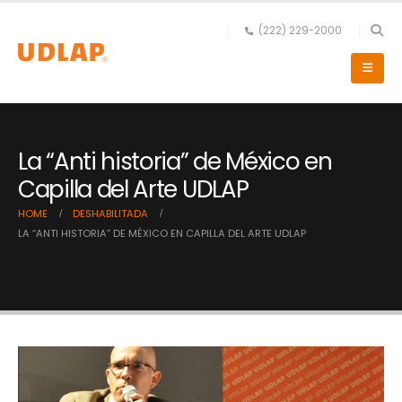
(222) 229-2000
La “Anti historia” de México en
Capilla del Arte UDLAP
HOME
DESHABILITADA
LA “ANTI HISTORIA” DE MÉXICO EN CAPILLA DEL ARTE UDLAP