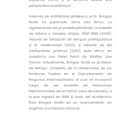
perspectiva académica”.
Además de
Antihistoria de
México, el Dr. Bringas
Nostti ha publicado otros tres libros:
La
regeneración de un pueblo pestilente
.
La anexión
de México a Estados Unidos, 1846-1848
(2008),
Historia de Tehuacán de tiempos prehispánicos
a la modernidad
(2010), e
Historia de las
instituciones jurídicas
(2010), éste último en
coautoría con Peter Reich de Whittier Law
School. Actualmente, Bringas Nostti es profesor
de tiempo completo de la Universidad de las
Américas Puebla en el Departamento de
Negocios Internacionales, al cual se incorporó
luego de ser docente de Relaciones
Internacionales de la misma casa de estudios, a
la que ingresó en 1999. El texto del académico
Raúl Bringas Nostti es un acercamiento sin
dogmas a la historia nacional.