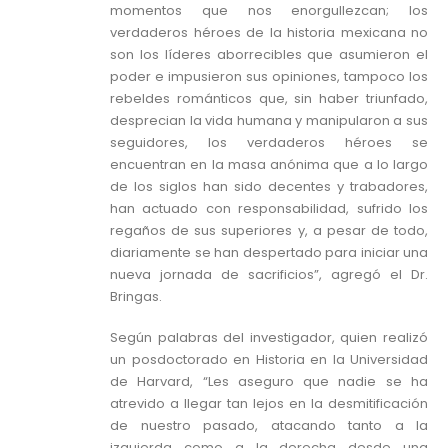
momentos que nos enorgullezcan; los
verdaderos héroes de la historia mexicana no
son los líderes aborrecibles que asumieron el
poder e impusieron sus opiniones, tampoco los
rebeldes románticos que, sin haber triunfado,
desprecian la vida humana y manipularon a sus
seguidores, los verdaderos héroes se
encuentran en la masa anónima que a lo largo
de los siglos han sido decentes y trabadores,
han actuado con responsabilidad, sufrido los
regaños de sus superiores y, a pesar de todo,
diariamente se han despertado para iniciar una
nueva jornada de sacrificios”, agregó el Dr.
Bringas.
Según palabras del investigador, quien realizó
un posdoctorado en Historia en la Universidad
de Harvard, “Les aseguro que nadie se ha
atrevido a llegar tan lejos en la desmitificación
de nuestro pasado, atacando tanto a la
izquierda como a la derecha desde una