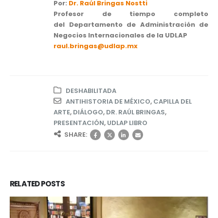
Por:
Dr. Raúl Bringas Nostti
Profesor de tiempo completo
del Departamento de Administración de
Negocios Internacionales de la UDLAP
raul.bringas@udlap.mx
DESHABILITADA
ANTIHISTORIA DE MÉXICO
,
CAPILLA DEL
ARTE
,
DIÁLOGO
,
DR. RAÚL BRINGAS
,
PRESENTACIÓN
,
UDLAP LIBRO
SHARE:
RELATED
POSTS