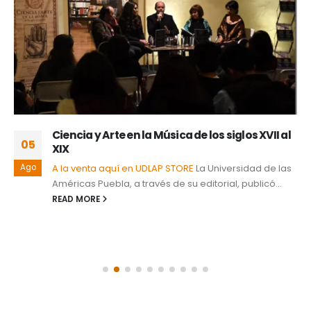
Ciencia y Arte en la Música de los siglos XVII al
05
XIX
Ago
A la venta aquí en UDLAP STORE
La Universidad de las
Américas Puebla, a través de su editorial, publicó...
READ MORE