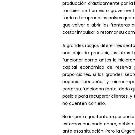
producción drásticamente por la b
también se han visto gravemente
tarde o temprano los países que 
que volver a abrir las frontera
costar impulsar o retomar su com
A grandes rasgos diferentes sect
uno deja de producir, los otro
funcionar como antes lo hicieron
capital económico de reserva 
proporciones, si los grandes sec
negocios pequeños y microempr
cerrar su funcionamiento, dado q
posible para recuperar clientes,
no cuenten con ello.
No importa que tanta experiencia
estamos cursando ahora, debido 
ante esta situación. Pero la Organ