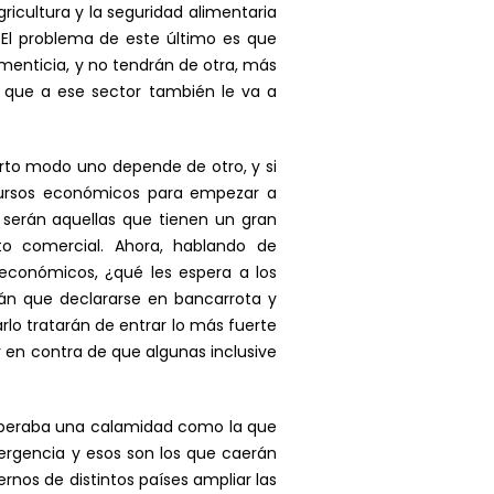
icultura y la seguridad alimentaria
 El problema de este último es que
menticia, y no tendrán de otra, más
a que a ese sector también le va a
rto modo uno depende de otro, y si
ecursos económicos para empezar a
 serán aquellas que tienen un gran
o comercial. Ahora, hablando de
 económicos, ¿qué les espera a los
n que declararse en bancarrota y
lo tratarán de entrar lo más fuerte
 en contra de que algunas inclusive
esperaba una calamidad como la que
rgencia y esos son los que caerán
ernos de distintos países ampliar las