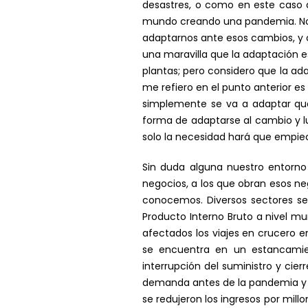
desastres, o como en este caso 
mundo creando una pandemia. No 
adaptarnos ante esos cambios, y c
una maravilla que la adaptación es
plantas; pero considero que la a
me refiero en el punto anterior e
simplemente se va a adaptar que
forma de adaptarse al cambio y l
solo la necesidad hará que empie
Sin duda alguna nuestro entorno 
negocios, a los que obran esos n
conocemos. Diversos sectores será
Producto Interno Bruto a nivel mu
afectados los viajes en crucero 
se encuentra en un estancamien
interrupción del suministro y cie
demanda antes de la pandemia y a
se redujeron los ingresos por millo