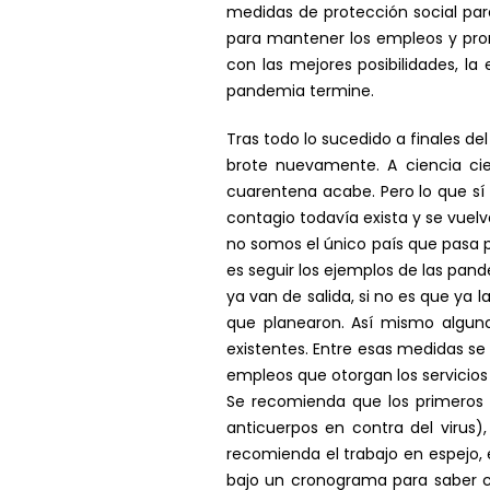
medidas de protección social par
para mantener los empleos y prom
con las mejores posibilidades, la
pandemia termine.
Tras todo lo sucedido a finales de
brote nuevamente. A ciencia cie
cuarentena acabe. Pero lo que sí 
contagio todavía exista y se vue
no somos el único país que pasa 
es seguir los ejemplos de las pan
ya van de salida, si no es que ya
que planearon. Así mismo algun
existentes. Entre esas medidas se 
empleos que otorgan los servicios
Se recomienda que los primeros 
anticuerpos en contra del virus)
recomienda el trabajo en espejo, 
bajo un cronograma para saber cu