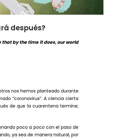
ará después?
 that by the time it does, our world
otros nos hemos planteado durante
do “coronavirus”. A ciencia cierta
ués de que la cuarentena termine;
onando poco a poco con el paso de
ando, ya sea de manera natural, por