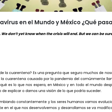
navirus en el Mundo y México ¿Qué pas
 We don’t yet know when the crisis will end. But we can be sure
 de la cuarentena? Es una pregunta que seguro muchos de nos
 la cuarentena causada por la pandemia del comúnmente llama
é es lo que nos espera, en México y en todo el mundo desp
 de explicar o darnos una visión de lo que podría suceder.
ambiando constantemente y los seres humanos vamos evoluci
nte en el que nos desenvolvemos y desarrollamos se va modific