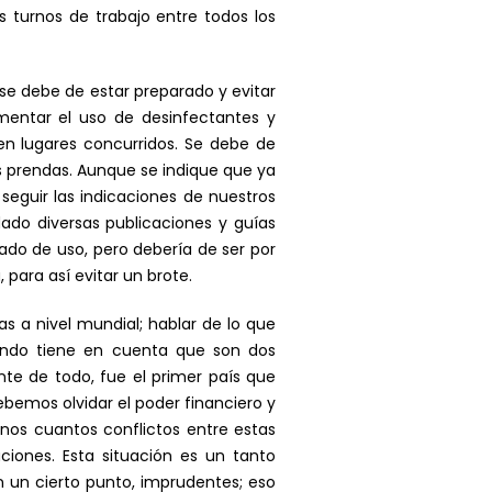
 turnos de trabajo entre todos los
 se debe de estar preparado y evitar
entar el uso de desinfectantes y
n lugares concurridos. Se debe de
s prendas. Aunque se indique que ya
e seguir las indicaciones de nuestros
dado diversas publicaciones y guías
ado de uso, pero debería de ser por
para así evitar un brote.
 a nivel mundial; hablar de lo que
undo tiene en cuenta que son dos
te de todo, fue el primer país que
bemos olvidar el poder financiero y
unos cuantos conflictos entre estas
ciones. Esta situación es un tanto
 un cierto punto, imprudentes; eso