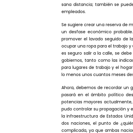
sana distancia; también se puede
empleados.
Se sugiere crear una reserva de ma
un desfase económico probable.
promover el lavado seguido de l
ocupar una ropa para el trabajo y
es seguro salir a la calle, se deb
gobiernos, tanto como las indicac
para lugares de trabajo y el hog
lo menos unos cuantos meses despu
Ahora, debemos de recordar un g
pasará en el ámbito político d
potencias mayores actualmente, E
pudo controlar su propagación y e
la infraestructura de Estados Uni
dos naciones, el punto de ¿quié
complicada, ya que ambas nacione