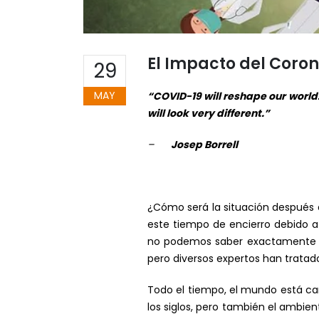
El Impacto del Coro
29
MAY
“COVID-19 will reshape our world.
will look very different.”
–
Josep Borrell
¿Cómo será la situación después
este tiempo de encierro debido a
no podemos saber exactamente qu
pero diversos expertos han tratado
Todo el tiempo, el mundo está c
los siglos, pero también el ambie