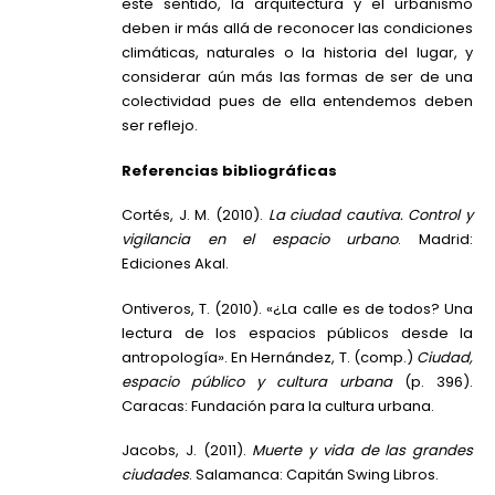
este sentido, la arquitectura y el urbanismo
deben ir más allá de reconocer las condiciones
climáticas, naturales o la historia del lugar, y
considerar aún más las formas de ser de una
colectividad pues de ella entendemos deben
ser reflejo.
Referencias bibliográficas
Cortés, J. M. (2010).
La ciudad cautiva. Control y
vigilancia en el espacio urbano
. Madrid:
Ediciones Akal.
Ontiveros, T. (2010). «¿La calle es de todos? Una
lectura de los espacios públicos desde la
antropología». En Hernández, T. (comp.)
Ciudad,
espacio público y cultura urbana
(p. 396).
Caracas: Fundación para la cultura urbana.
Jacobs, J. (2011).
Muerte y vida de las grandes
ciudades
. Salamanca: Capitán Swing Libros.