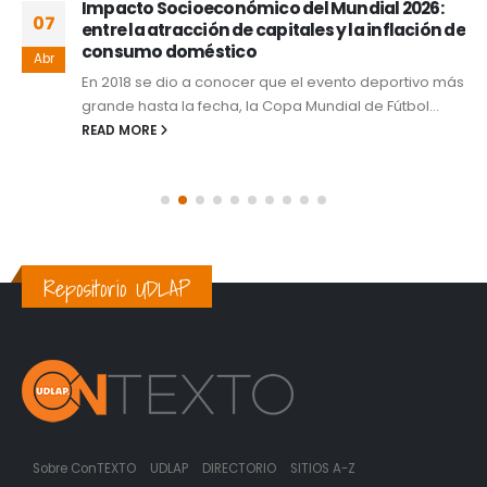
Impacto Socioeconómico del Mundial 2026:
07
entre la atracción de capitales y la inflación de
consumo doméstico
Abr
En 2018 se dio a conocer que el evento deportivo más
grande hasta la fecha, la Copa Mundial de Fútbol...
READ MORE
Repositorio UDLAP
Sobre ConTEXTO
UDLAP
DIRECTORIO
SITIOS A-Z