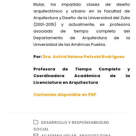
titular, ha impartido clases de diseño
arquitectónico y urbano en la Facultad de
Arquitectura y Diseño de la Universidad del Zulia
(2001-2015) y actualmente, es profesora
asociada de tiempo completo del
Departamento de Arquitectura de la
Universidad de las Américas Puebla.
Por:
Dra. Astrid Helena Petzold Rodríguez
Profesora de Tiempo Completo y
Coordinadora Académica de la
Licenciatura en Arquitectura
Contenido disponible en PDF
DESARROLLO Y RESPONSABILIDAD
SOCIAL
ACADEMIA UDLAP.
,
ARQUITECTURA
,