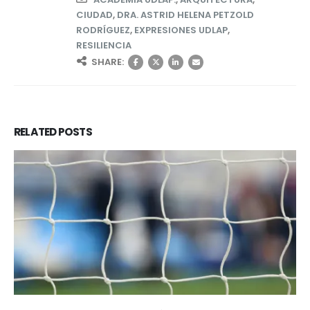
CIUDAD
,
DRA. ASTRID HELENA PETZOLD
RODRÍGUEZ
,
EXPRESIONES UDLAP
,
RESILIENCIA
SHARE:
RELATED
POSTS