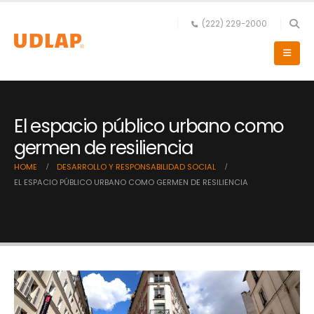
(222) 229-2000
El espacio público urbano como
germen de resiliencia
HOME
DESARROLLO Y RESPONSABILIDAD SOCIAL
EL ESPACIO PÚBLICO URBANO COMO GERMEN DE RESILIENCIA