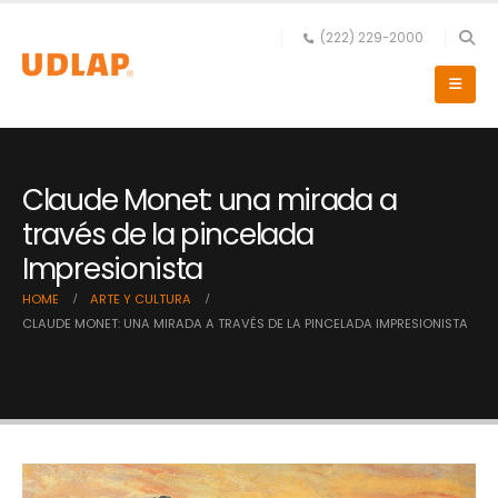
(222) 229-2000
Claude Monet: una mirada a
través de la pincelada
Impresionista
HOME
ARTE Y CULTURA
CLAUDE MONET: UNA MIRADA A TRAVÉS DE LA PINCELADA IMPRESIONISTA