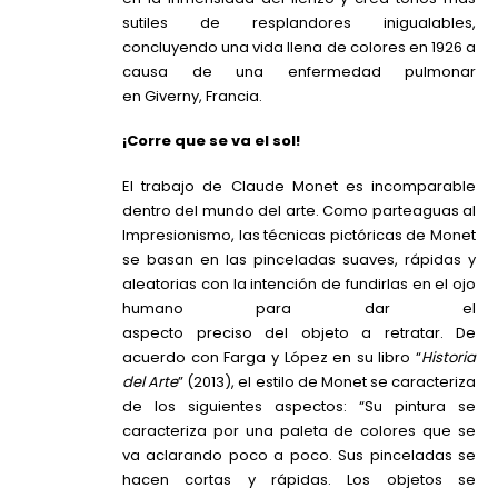
sutiles de resplandores inigualables,
concluyendo una vida llena de colores en 1926 a
causa de una enfermedad pulmonar
en Giverny, Francia.
¡Corre que se va el sol!
El trabajo de Claude Monet es incomparable
dentro del mundo del arte. Como parteaguas al
Impresionismo, las técnicas pictóricas de Monet
se basan en las pinceladas suaves, rápidas y
aleatorias con la intención de fundirlas en el ojo
humano para dar el
aspecto preciso del objeto a retratar. De
acuerdo con Farga y López en su libro “
Historia
del Arte
” (2013), el estilo de Monet se caracteriza
de los siguientes aspectos: “Su pintura se
caracteriza por una paleta de colores que se
va aclarando poco a poco. Sus pinceladas se
hacen cortas y rápidas. Los objetos se