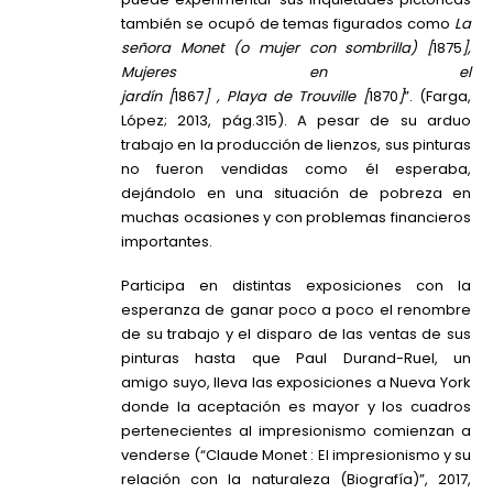
también se ocupó de temas figurados como
La
señora Monet (o mujer con sombrilla) [
1875
],
Mujeres en el
jardín [
1867
] , Playa de Trouville [
1870
]
”. (Farga,
López; 2013, pág.315). A pesar de su arduo
trabajo en la producción de lienzos, sus pinturas
no fueron vendidas como él esperaba,
dejándolo en una situación de pobreza en
muchas ocasiones y con problemas financieros
importantes.
Participa en distintas exposiciones con la
esperanza de ganar poco a poco el renombre
de su trabajo y el disparo de las ventas de sus
pinturas hasta que Paul Durand-Ruel, un
amigo suyo, lleva las exposiciones a Nueva York
donde la aceptación es mayor y los cuadros
pertenecientes al impresionismo comienzan a
venderse (“Claude Monet : El impresionismo y su
relación con la naturaleza (Biografía)”, 2017,