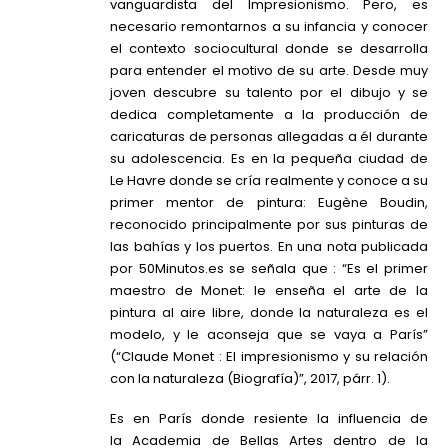
vanguardista del Impresionismo. Pero, es
necesario remontarnos a su infancia y conocer
el contexto sociocultural donde se desarrolla
para entender el motivo de su arte. Desde muy
joven descubre su talento por el dibujo y se
dedica completamente a la producción de
caricaturas de personas allegadas a él durante
su adolescencia. Es en la pequeña ciudad de
Le Havre donde se cría realmente y conoce a su
primer mentor de pintura: Eugène Boudin,
reconocido principalmente por sus pinturas de
las bahías y los puertos. En una nota publicada
por 50Minutos.es se señala que : “Es el primer
maestro de Monet: le enseña el arte de la
pintura al aire libre, donde la naturaleza es el
modelo, y le aconseja que se vaya a París”
(“Claude Monet : El impresionismo y su relación
con la naturaleza (Biografía)”, 2017, párr. 1).
Es en París donde resiente la influencia de
la Academia de Bellas Artes dentro de la