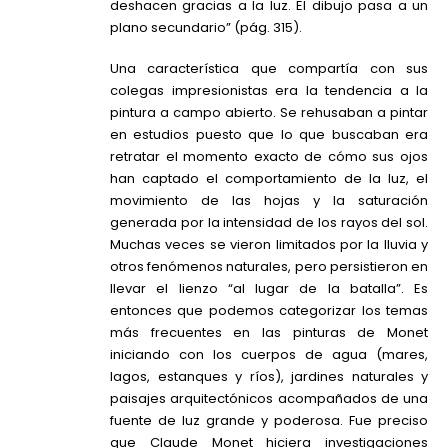
deshacen gracias a la luz. El dibujo pasa a un
plano secundario” (pág. 315).
Una característica que compartía con sus
colegas impresionistas era la tendencia a la
pintura a campo abierto. Se rehusaban a pintar
en estudios puesto que lo que buscaban era
retratar el momento exacto de cómo sus ojos
han captado el comportamiento de la luz, el
movimiento de las hojas y la saturación
generada por la intensidad de los rayos del sol.
Muchas veces se vieron limitados por la lluvia y
otros fenómenos naturales, pero persistieron en
llevar el lienzo “al lugar de la batalla”. Es
entonces que podemos categorizar los temas
más frecuentes en las pinturas de Monet
iniciando con los cuerpos de agua (mares,
lagos, estanques y ríos), jardines naturales y
paisajes arquitectónicos acompañados de una
fuente de luz grande y poderosa. Fue preciso
que Claude Monet hiciera investigaciones