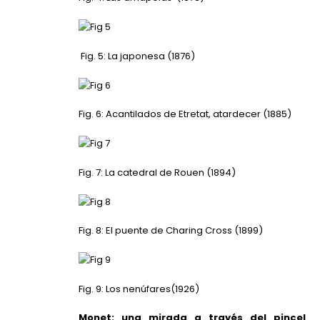
Fig. 5: La japonesa (1876)
Fig. 6: Acantilados de Etretat, atardecer (1885)
Fig. 7: La catedral de Rouen (1894)
Fig. 8: El puente de Charing Cross (1899)
Fig. 9: Los nenúfares(1926)
Monet: una mirada a través del pincel