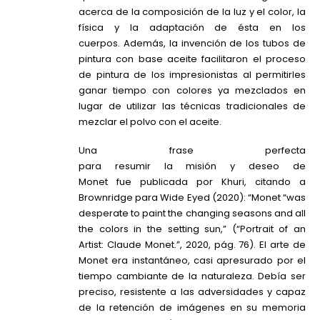
acerca de la composición de la luz y el color, la
física y la adaptación de ésta en los
cuerpos. Además, la invención de los tubos de
pintura con base aceite facilitaron el proceso
de pintura de los impresionistas al permitirles
ganar tiempo con colores ya mezclados en
lugar de utilizar las técnicas tradicionales de
mezclar el polvo con el aceite.
Una frase perfecta
para resumir la misión y deseo de
Monet fue publicada por Khuri, citando a
Brownridge para Wide Eyed (2020): “Monet “was
desperate to paint the changing seasons and all
the colors in the setting sun,” (“Portrait of an
Artist: Claude Monet.”, 2020, pág. 76). El arte de
Monet era instantáneo, casi apresurado por el
tiempo cambiante de la naturaleza. Debía ser
preciso, resistente a las adversidades y capaz
de la retención de imágenes en su memoria