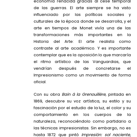
economía renacida gracias al cese temporal
de las guerras. El arte siempre se ha visto
influenciado por las políticas sociales y
culturales de la época donde se desarrolla, y el
arte en tiempos de Monet vivía una de las
transformaciones más importantes en la
Historia del Arte: El arte realista como
contraste al arte académico. Y es importante
contemplar que es la oposición lo que marcaría
el ritmo artístico de las Vanguardias, que
vendrían después de concretarse el
Impresionismo como un movimiento de forma
oficial.
Con su obra
Bain á la Grenouillère,
pintada en
1869, descubre su voz artística, su estilo y su
fascinación por el estudio de la luz, el color y su
comportamiento en los cuerpos de la
naturaleza, reconociéndolo como partidario a
las técnicas impresionistas. Sin embargo, no es
hasta 1872 que pintó
Impresión: sol naciente
,