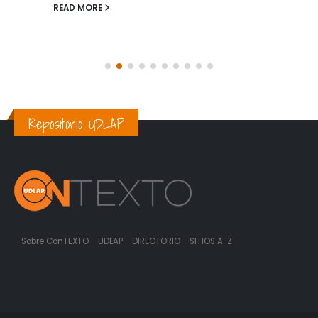
READ MORE
Repositorio UDLAP
Sobre ConTEXTO
UDLAP
DIRECTORIO
SITIOS A-Z