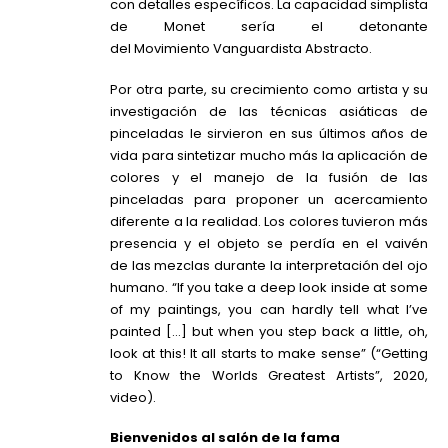
con detalles específicos. La capacidad simplista
de Monet sería el detonante
del Movimiento Vanguardista Abstracto.
Por otra parte, su crecimiento como artista y su
investigación de las técnicas asiáticas de
pinceladas le sirvieron en sus últimos años de
vida para sintetizar mucho más la aplicación de
colores y el manejo de la fusión de las
pinceladas para proponer un acercamiento
diferente a la realidad. Los colores tuvieron más
presencia y el objeto se perdía en el vaivén
de las mezclas durante la interpretación del ojo
humano. “If you take a deep look inside at some
of my paintings, you can hardly tell what I’ve
painted […] but when you step back a little, oh,
look at this! It all starts to make sense” (“Getting
to Know the Worlds Greatest Artists”, 2020,
video).
Bienvenidos al salón de la fama