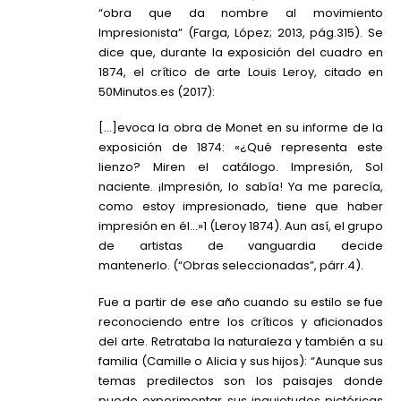
“obra que da nombre al movimiento
Impresionista” (Farga, López; 2013, pág.315). Se
dice que, durante la exposición del cuadro en
1874, el crítico de arte Louis Leroy, citado en
50Minutos.es (2017):
[…]evoca la obra de Monet en su informe de la
exposición de 1874: «¿Qué representa este
lienzo? Miren el catálogo. Impresión, Sol
naciente. ¡Impresión, lo sabía! Ya me parecía,
como estoy impresionado, tiene que haber
impresión en él…»1 (Leroy 1874). Aun así, el grupo
de artistas de vanguardia decide
mantenerlo. (“Obras seleccionadas”, párr.4).
Fue a partir de ese año cuando su estilo se fue
reconociendo entre los críticos y aficionados
del arte. Retrataba la naturaleza y también a su
familia (Camille o Alicia y sus hijos): “Aunque sus
temas predilectos son los paisajes donde
puede experimentar sus inquietudes pictóricas