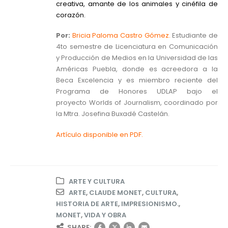
creativa, amante de los animales y cinéfila de
corazón.
Por:
Bricia
Paloma Castro Gómez.
Estudiante de
4to semestre de Licenciatura en Comunicación
y Producción de Medios en la Universidad de las
Américas Puebla, donde es acreedora a la
Beca Excelencia y es miembro reciente del
Programa de Honores UDLAP bajo el
proyecto
Worlds of Journalism
, coordinado por
la Mtra. Josefina Buxadé Castelán.
Artículo disponible en PDF.
ARTE Y CULTURA
ARTE
,
CLAUDE MONET
,
CULTURA
,
HISTORIA DE ARTE
,
IMPRESIONISMO.
,
MONET
,
VIDA Y OBRA
SHARE: