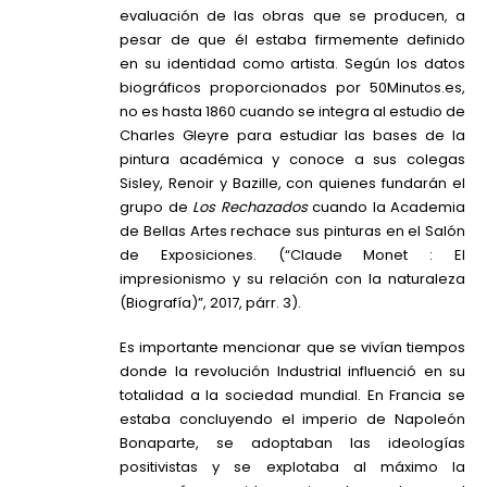
evaluación de las obras que se producen, a
pesar de que él estaba firmemente definido
en su identidad como artista. Según los datos
biográficos proporcionados por 50Minutos.es,
no es hasta 1860 cuando se integra al estudio de
Charles Gleyre para estudiar las bases de la
pintura académica y conoce a sus colegas
Sisley, Renoir y Bazille, con quienes fundarán el
grupo de
Los Rechazados
cuando la Academia
de Bellas Artes rechace sus pinturas en el Salón
de Exposiciones. (“Claude Monet : El
impresionismo y su relación con la naturaleza
(Biografía)”, 2017, párr. 3).
Es importante mencionar que se vivían tiempos
donde la revolución Industrial influenció en su
totalidad a la sociedad mundial. En Francia se
estaba concluyendo el imperio de Napoleón
Bonaparte, se adoptaban las ideologías
positivistas y se explotaba al máximo la