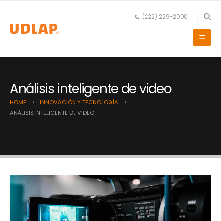
(222) 229-2000
Análisis inteligente de video
HOME
INNOVACIÓN Y TECNOLOGÍA
ANÁLISIS INTELIGENTE DE VIDEO