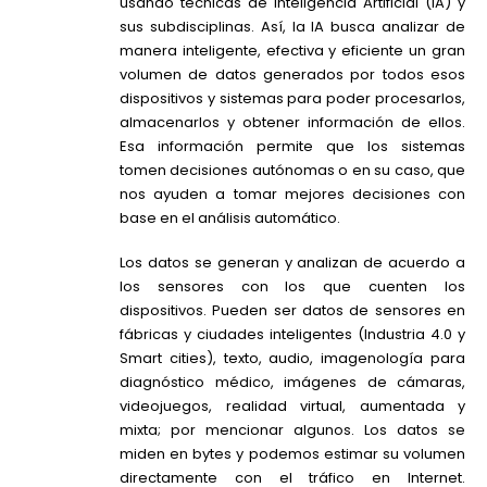
usando técnicas de Inteligencia Artificial (IA) y
sus subdisciplinas. Así, la IA busca analizar de
manera inteligente, efectiva y eficiente un gran
volumen de datos generados por todos esos
dispositivos y sistemas para poder procesarlos,
almacenarlos y obtener información de ellos.
Esa información permite que los sistemas
tomen decisiones autónomas o en su caso, que
nos ayuden a tomar mejores decisiones con
base en el análisis automático.
Los datos se generan y analizan de acuerdo a
los sensores con los que cuenten los
dispositivos. Pueden ser datos de sensores en
fábricas y ciudades inteligentes (Industria 4.0 y
Smart cities), texto, audio, imagenología para
diagnóstico médico, imágenes de cámaras,
videojuegos, realidad virtual, aumentada y
mixta; por mencionar algunos. Los datos se
miden en bytes y podemos estimar su volumen
directamente con el tráfico en Internet.