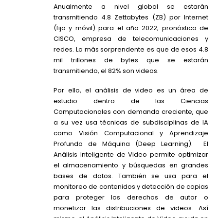
Anualmente a nivel global se estarán
transmitiendo 4.8 Zettabytes (ZB) por Internet
(fijo y móvil) para el año 2022; pronóstico de
CISCO, empresa de telecomunicaciones y
redes. Lo más sorprendente es que de esos 4.8
mil trillones de bytes que se estarán
transmitiendo, el 82% son videos.
Por ello, el análisis de video es un área de
estudio dentro de las Ciencias
Computacionales con demanda creciente, que
a su vez usa técnicas de subdisciplinas de IA
como Visión Computacional y Aprendizaje
Profundo de Máquina (Deep Learning). El
Análisis Inteligente de Video permite optimizar
el almacenamiento y búsquedas en grandes
bases de datos. También se usa para el
monitoreo de contenidos y detección de copias
para proteger los derechos de autor o
monetizar las distribuciones de videos. Así