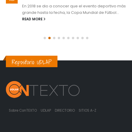
En 2018 se dio a conocer que el evento deportivo más
grande hasta la fecha, la Copa Mundial de Fútbol...
READ MORE
Repositorio UDLAP
Sobre ConTEXTO
UDLAP
DIRECTORIO
SITIOS A-Z