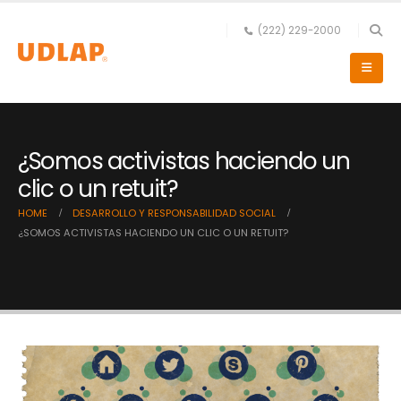
(222) 229-2000
¿Somos activistas haciendo un
clic o un retuit?
HOME
DESARROLLO Y RESPONSABILIDAD SOCIAL
¿SOMOS ACTIVISTAS HACIENDO UN CLIC O UN RETUIT?