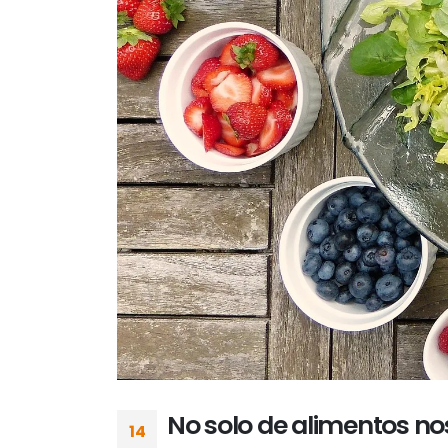
No solo de alimentos no
14