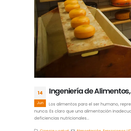
Ingeniería de Alimentos
14
Jun
Los alimentos para el ser humano, repr
nunca. Es claro que una alimentación inadecuad
deficiencias nutricionales...
Ciencia y salud
Alimentación
,
Expresiones U