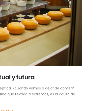
ual y futura
oléptica; ¿cuándo vamos a dejar de comer?,
sino que llevada a extremos, es la causa de
ión
,
UDLAP