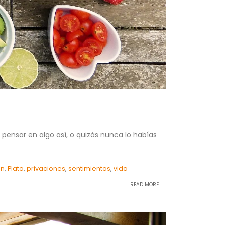
 pensar en algo así, o quizás nunca lo habías
ón
,
Plato
,
privaciones
,
sentimientos
,
vida
READ MORE...