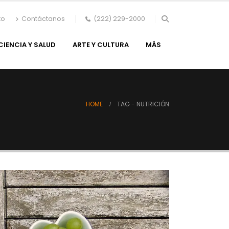
to
Contáctanos
(222) 229-2000
CIENCIA Y SALUD
ARTE Y CULTURA
MÁS
HOME
TAG -
NUTRICIÓN