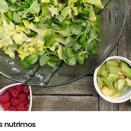
s nutrimos