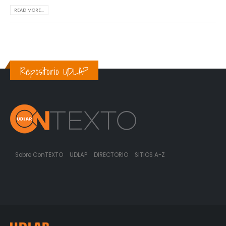
READ MORE...
Repositorio UDLAP
Sobre ConTEXTO
UDLAP
DIRECTORIO
SITIOS A-Z