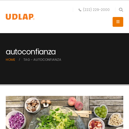
(222) 229-2000
autoconfianza
HOME
TAG -
AUTOCONFIANZA