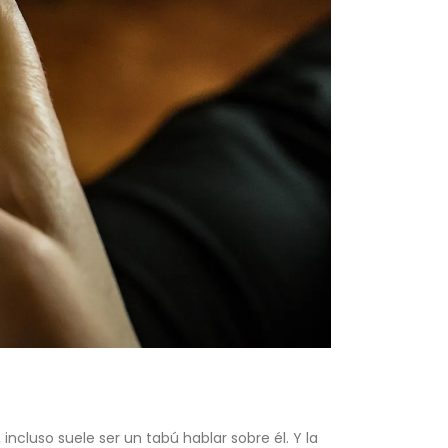
cluso suele ser un tabú hablar sobre él. Y la