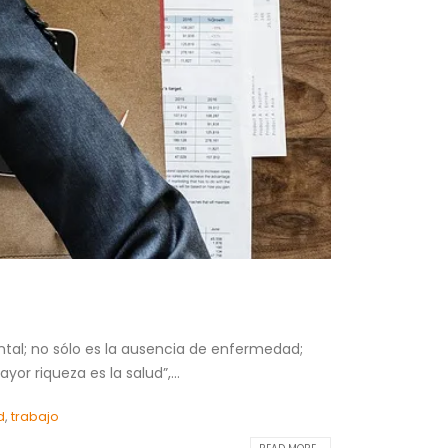
ntal; no sólo es la ausencia de enfermedad;
or riqueza es la salud”,...
d
,
trabajo