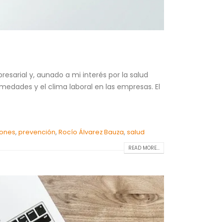
esarial y, aunado a mi interés por la salud
medades y el clima laboral en las empresas. El
iones
,
prevención
,
Rocío Álvarez Bauza
,
salud
READ MORE...