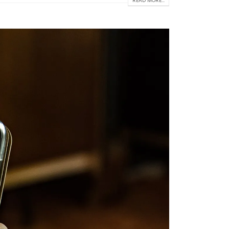
READ MORE...