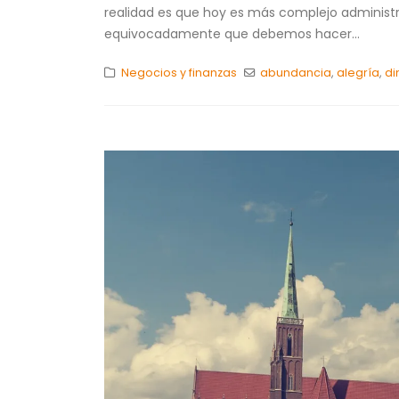
realidad es que hoy es más complejo administr
equivocadamente que debemos hacer...
Negocios y finanzas
abundancia
,
alegría
,
di