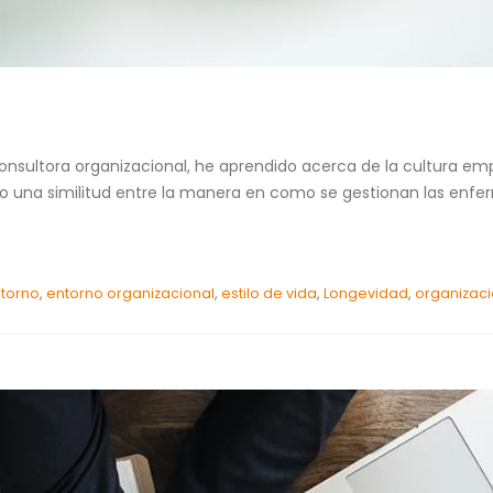
nsultora organizacional, he aprendido acerca de la cultura empr
ro una similitud entre la manera en como se gestionan las enfer
ntorno
,
entorno organizacional
,
estilo de vida
,
Longevidad
,
organizac