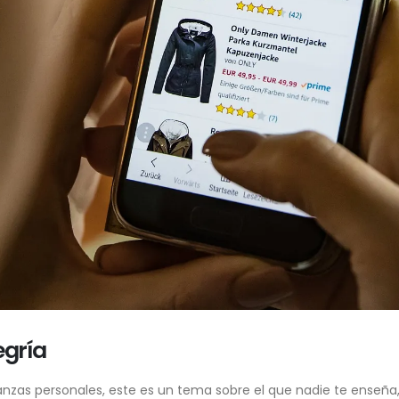
egría
as personales, este es un tema sobre el que nadie te enseña, in