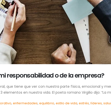
¿mi responsabilidad o de la empresa?
ral, que tiene que ver con nuestra parte física, emocional y me
elementos en nuestra vida. El poeta romano Virgilio dijo: “La may
orativo
,
enfermedades
,
equilibrio
,
estilo de vida
,
estrés
,
líderes
,
salu