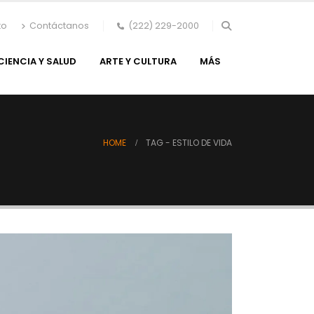
to
Contáctanos
(222) 229-2000
CIENCIA Y SALUD
ARTE Y CULTURA
MÁS
HOME
TAG -
ESTILO DE VIDA