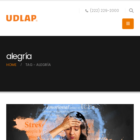
(222) 229-2000
alegría
HOME
TAG -
ALEGRÍA