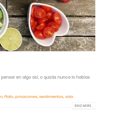
 pensar en algo así, o quizás nunca lo habías
ón
,
Plato
,
privaciones
,
sentimientos
,
vida
READ MORE...