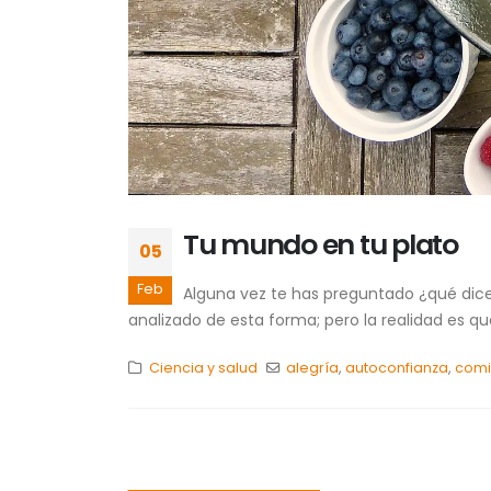
Tu mundo en tu plato
05
Feb
Alguna vez te has preguntado ¿qué dice 
analizado de esta forma; pero la realidad es que
Ciencia y salud
alegría
,
autoconfianza
,
com