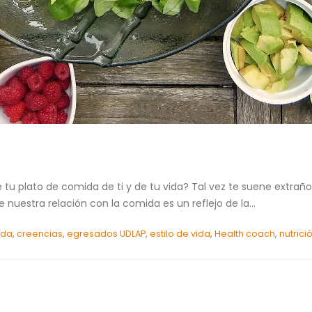
tu plato de comida de ti y de tu vida? Tal vez te suene extraño
 nuestra relación con la comida es un reflejo de la...
ida
,
creencias
,
egresados UDLAP
,
estilo de vida
,
Health coach
,
nutrici