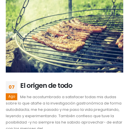
El origen de todo
07
Ago
Me he acostumbrado a satisfacer todas mis dudas
sobre lo que atañe a la investigación gastronómica de forma
autodidacta; me he pasado y me paso la vida preguntando,
leyendo y experimentando. También confieso que tuve la
posibilidad -y no siempre las he sabido aprovechar- de estar
con los mejores del...