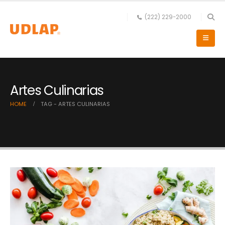
(222) 229-2000
Artes Culinarias
HOME
TAG -
ARTES CULINARIAS