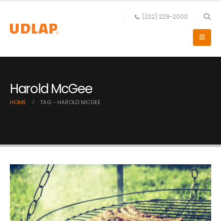
(222) 229-2000
Harold McGee
HOME
TAG -
HAROLD MCGEE