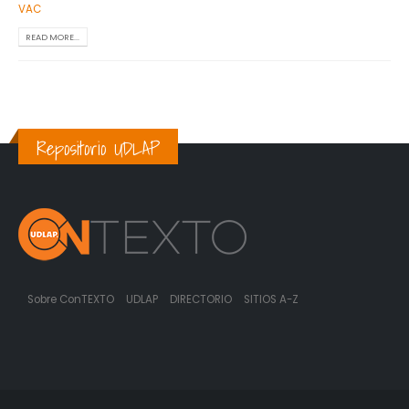
VAC
READ MORE...
Repositorio UDLAP
Sobre ConTEXTO
UDLAP
DIRECTORIO
SITIOS A-Z