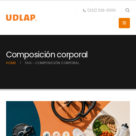
(222) 229-2000
Composición corporal
HOME
TAG -
COMPOSICIÓN CORPORAL