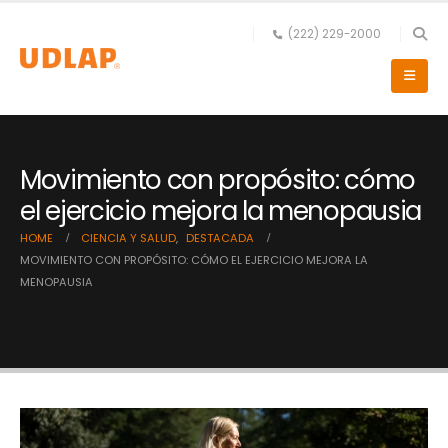
(222) 229-2000
Movimiento con propósito: cómo
el ejercicio mejora la menopausia
HOME
CIENCIA Y SALUD
,
DESTACADA
MOVIMIENTO CON PROPÓSITO: CÓMO EL EJERCICIO MEJORA LA
MENOPAUSIA