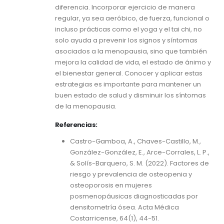
diferencia. Incorporar ejercicio de manera
regular, ya sea aeróbico, de fuerza, funcional o
incluso prácticas como el yoga y el tai chi, no
solo ayuda a prevenir los signos y síntomas
asociados a la menopausia, sino que también
mejora la calidad de vida, el estado de ánimo y
el bienestar general. Conocer y aplicar estas
estrategias es importante para mantener un
buen estado de salud y disminuir los síntomas
de la menopausia.
Referencias:
Castro-Gamboa, A., Chaves-Castillo, M.,
González-González, E., Arce-Corrales, L. P.,
& Solís-Barquero, S. M. (2022). Factores de
riesgo y prevalencia de osteopenia y
osteoporosis en mujeres
posmenopáusicas diagnosticadas por
densitometría ósea. Acta Médica
Costarricense, 64(1), 44-51.