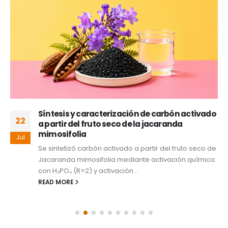
Síntesis y caracterización de carbón activado
22
a partir del fruto seco de la jacaranda
mimosifolia
Jul
Se sintetizó carbón activado a partir del fruto seco de
Jacaranda mimosifolia mediante activación química
con H₃PO₄ (R=2) y activación...
READ MORE