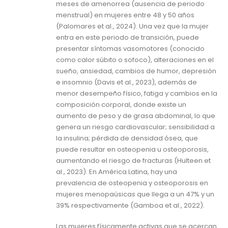
meses de amenorrea (ausencia de periodo
menstrual) en mujeres entre 48 y 50 años
(Palomares et al., 2024). Una vez que la mujer
entra en este periodo de transición, puede
presentar síntomas vasomotores (conocido
como calor súbito o sofoco), alteraciones en el
sueño, ansiedad, cambios de humor, depresión
e insomnio (Davis et al., 2023), además de
menor desempeño físico, fatiga y cambios en la
composición corporal, donde existe un
aumento de peso y de grasa abdominal, lo que
genera un riesgo cardiovascular; sensibilidad a
la insulina; pérdida de densidad ósea, que
puede resultar en osteopenia u osteoporosis,
aumentando el riesgo de fracturas (Hulteen et
al., 2023). En América Latina, hay una
prevalencia de osteopenia y osteoporosis en
mujeres menopaúsicas que llega a un 47% y un
39% respectivamente (Gamboa et al., 2022).
Las mujeres físicamente activas que se acercan