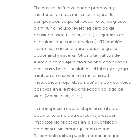
El ejercicio de fuerza puede promover y
mantener la masa muscular, mejorar la
composición corporal, reducir el tejido graso,
disminuir o incluso revertir la pérdida de
densidad ósea (Ji et al., 2023). El ejercicio de
alta intensidad con intervalos (HIIT) también
resulta ser eficiente para reducir la grasa
abdominal y visceral. Otras alternativas de
ejercicio como ejercicio funcional con bandas
elásticas y bases inestables, el tai chi y el yoga
también promueven una mejor salud
metabólica, mejor desempeño físico y cambios
positivos en el estrés, ansiedad y calidad de
vida. (Marsh et al., 2023).
La menopausia es una etapa natural pero
desafiante en la vida de las mujeres, con
impactos significativos en la salud física y
emocional. Sin embargo, mantenerse
físicamente activa puede marcar una gran