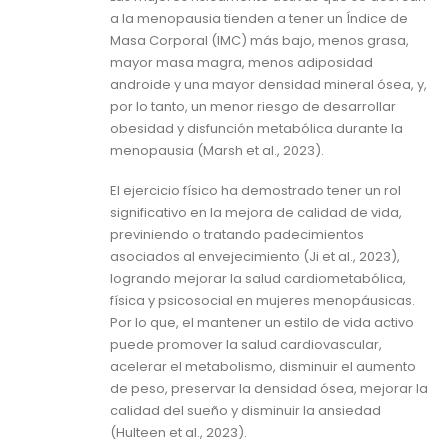
a la menopausia tienden a tener un Índice de
Masa Corporal (IMC) más bajo, menos grasa,
mayor masa magra, menos adiposidad
androide y una mayor densidad mineral ósea, y,
por lo tanto, un menor riesgo de desarrollar
obesidad y disfunción metabólica durante la
menopausia (Marsh et al., 2023).
El ejercicio físico ha demostrado tener un rol
significativo en la mejora de calidad de vida,
previniendo o tratando padecimientos
asociados al envejecimiento (Ji et al., 2023),
logrando mejorar la salud cardiometabólica,
física y psicosocial en mujeres menopáusicas.
Por lo que, el mantener un estilo de vida activo
puede promover la salud cardiovascular,
acelerar el metabolismo, disminuir el aumento
de peso, preservar la densidad ósea, mejorar la
calidad del sueño y disminuir la ansiedad
(Hulteen et al., 2023).