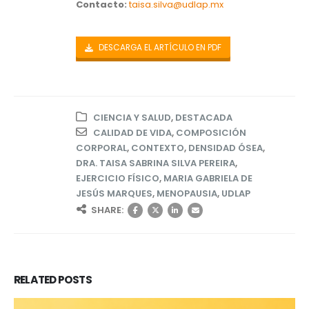
Contacto:
taisa.silva@udlap.mx
DESCARGA EL ARTÍCULO EN PDF
CIENCIA Y SALUD
,
DESTACADA
CALIDAD DE VIDA
,
COMPOSICIÓN
CORPORAL
,
CONTEXTO
,
DENSIDAD ÓSEA
,
DRA. TAISA SABRINA SILVA PEREIRA
,
EJERCICIO FÍSICO
,
MARIA GABRIELA DE
JESÚS MARQUES
,
MENOPAUSIA
,
UDLAP
SHARE:
RELATED
POSTS