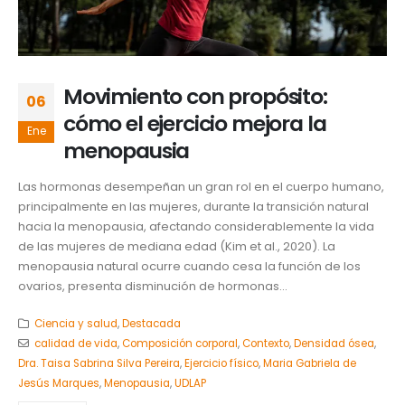
Movimiento con propósito:
06
cómo el ejercicio mejora la
Ene
menopausia
Las hormonas desempeñan un gran rol en el cuerpo humano,
principalmente en las mujeres, durante la transición natural
hacia la menopausia, afectando considerablemente la vida
de las mujeres de mediana edad (Kim et al., 2020). La
menopausia natural ocurre cuando cesa la función de los
ovarios, presenta disminución de hormonas...
Ciencia y salud
,
Destacada
calidad de vida
,
Composición corporal
,
Contexto
,
Densidad ósea
,
Dra. Taisa Sabrina Silva Pereira
,
Ejercicio físico
,
Maria Gabriela de
Jesús Marques
,
Menopausia
,
UDLAP