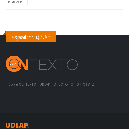
READ MORE...
Repositorio UDLAP
Sobre ConTEXTO
UDLAP
DIRECTORIO
SITIOS A-Z