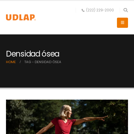
(222) 229-2000
Densidad ósea
HOME
TAG -
DENSIDAD ÓSEA