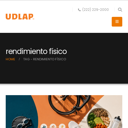
(222) 229-2000
rendimiento físico
HOME
TAG -
RENDIMIENTO FÍSICO