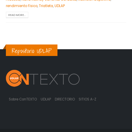
rendimiento físico
,
Triatleta
,
UDLAP
READ MORE...
Repositorio UDLAP
Sobre ConTEXTO
UDLAP
DIRECTORIO
SITIOS A-Z