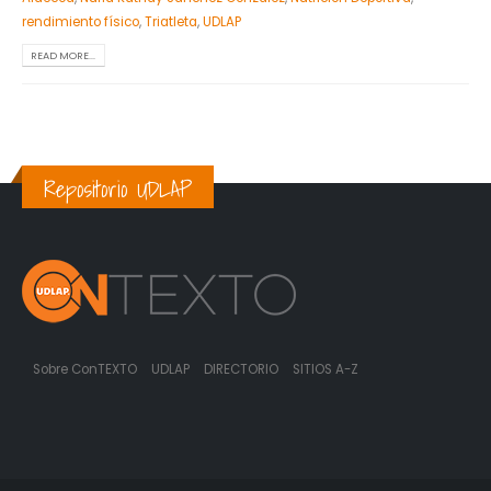
rendimiento físico
,
Triatleta
,
UDLAP
READ MORE...
Repositorio UDLAP
Sobre ConTEXTO
UDLAP
DIRECTORIO
SITIOS A-Z