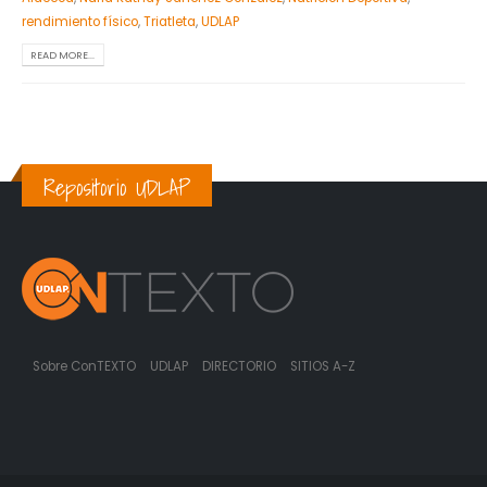
rendimiento físico
,
Triatleta
,
UDLAP
READ MORE...
Repositorio UDLAP
Sobre ConTEXTO
UDLAP
DIRECTORIO
SITIOS A-Z