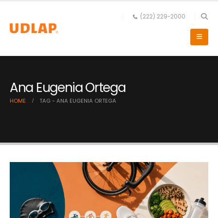
(222) 229-2000
Ana Eugenia Ortega
HOME
TAG -
ANA EUGENIA ORTEGA