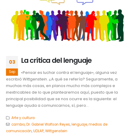
La crítica del lenguaje
03
Sep
«Pensar es luchar contra el lenguaje», alguna vez
escribió Wittgenstein. ¿A qué se refería? Seguramente, a
muchas más cosas, en planos mucho más complejos e
inextricables de lo que plantearemos aquí, puesto que la
principal posibilidad que se nos ocurre es la siguiente: el
lenguaje ayuda a comunicarnos, sí, pero...
Arte y cultura
cambio
,
Dr. Gabriel Wolfson Reyes
,
lenguaje
,
medios de
comunicación
,
UDLAP
,
Wittgenstein