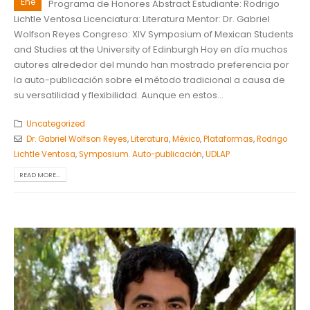
Ene
Programa de Honores Abstract Estudiante: Rodrigo
Lichtle Ventosa Licenciatura: Literatura Mentor: Dr. Gabriel
Wolfson Reyes Congreso: XIV Symposium of Mexican Students
and Studies at the University of Edinburgh Hoy en día muchos
autores alrededor del mundo han mostrado preferencia por
la auto-publicación sobre el método tradicional a causa de
su versatilidad y flexibilidad. Aunque en estos...
Uncategorized
Dr. Gabriel Wolfson Reyes
,
Literatura
,
México
,
Plataformas
,
Rodrigo
Lichtle Ventosa
,
Symposium. Auto-publicación
,
UDLAP
READ MORE...