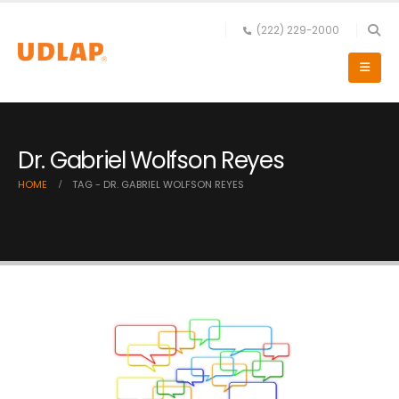
(222) 229-2000
Dr. Gabriel Wolfson Reyes
HOME
TAG -
DR. GABRIEL WOLFSON REYES