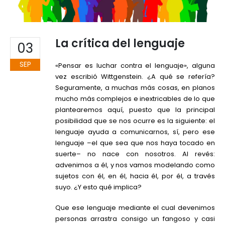
La crítica del lenguaje
03
SEP
«Pensar es luchar contra el lenguaje», alguna
vez escribió Wittgenstein. ¿A qué se refería?
Seguramente, a muchas más cosas, en planos
mucho más complejos e inextricables de lo que
plantearemos aquí, puesto que la principal
posibilidad que se nos ocurre es la siguiente: el
lenguaje ayuda a comunicarnos, sí, pero ese
lenguaje –el que sea que nos haya tocado en
suerte– no nace con nosotros. Al revés:
advenimos a él, y nos vamos modelando como
sujetos con él, en él, hacia él, por él, a través
suyo. ¿Y esto qué implica?
Que
ese lenguaje mediante el cual devenimos
personas arrastra consigo un fangoso y casi