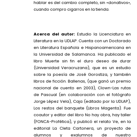
hablar es del cambio completo, sin «donativos»,
cuando compro cigarros en la tienda.
Acerca del autor:
Estudio la Licenciatura en
Literatura en la UDLAP. Cuenta con un Doctorado
en Literatura Española e Hispanoamericana en
la Universidad de Salamanca. Ha publicado el
libro Muerte sin fin el duro deseo de durar
(Universidad Veracruzana), que es un estudio
sobre la poesía de José Gorostiza, y también
libros de ficción. Ballenas, (que ganó un premio
nacional de cuento en 2003), Clown-Las rutas
de Pascual (en colaboración con el fotógrafo
Jorge Lépez Vela), Caja (editado por la UDLAP),
Los restos del banquete (Libros Magenta). Fue
coautor y editor del libro No hay obra, hay taller
(FONCA-Profética), y publicó el relato Ve, en la
editorial La Cleta Cartonera, un proyecto de
alumnos y exalumnos de nuestro