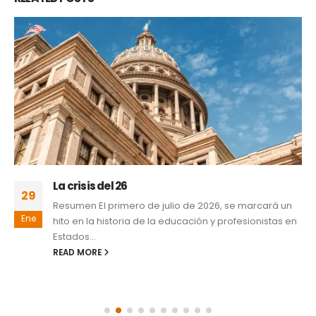
La crisis del 26
29
Resumen El primero de julio de 2026, se marcará un
Ene
hito en la historia de la educación y profesionistas en
Estados...
READ MORE