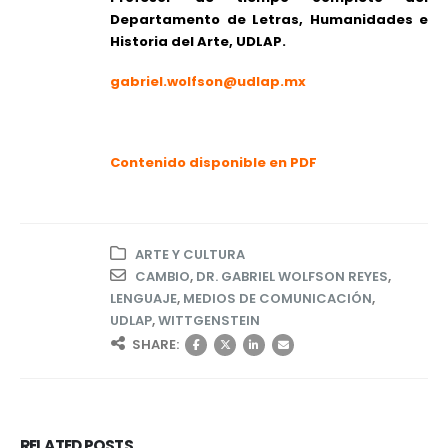
Departamento de Letras, Humanidades e
Historia del Arte, UDLAP.
gabriel.wolfson@udlap.mx
Contenido disponible en PDF
ARTE Y CULTURA
CAMBIO
,
DR. GABRIEL WOLFSON REYES
,
LENGUAJE
,
MEDIOS DE COMUNICACIÓN
,
UDLAP
,
WITTGENSTEIN
SHARE:
RELATED
POSTS