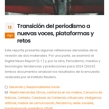
Transición del periodismo a
13
nuevas voces, plataformas y
Ago
retos
Este reporte presenta algunas reflexiones derivadas de la
revisión de dos materiales. Por una parte, se examinó el
Digital News Report (s. f.) y, por la otra, Periodismo, medios y
tecnología: tendencias y predicciones para 2024 (2024).
Ambos documentos analizan los resultados de la encuesta
realizada por el Instituto Reuters...
Desarrollo y Responsabilidad Social
Alberto Hernández Olmos
,
confianza en los medios
,
Consumo de
Noticias
,
Contexto
,
Creadores de Contenido
,
influencers
,
inteligencia
artificial
,
medios de comunicación
,
Periodismo
,
redes sociales
,
transformación mediática
,
UDLAP