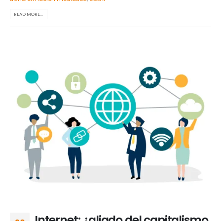
READ MORE...
Internet: ¿aliado del capitalismo