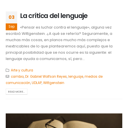
La crítica del lenguaje
03
Sep
«Pensar es luchar contra el lenguaje», alguna vez
escribió Wittgenstein. ¿A qué se refería? Seguramente, a
muchas más cosas, en planos mucho más complejos e
inextricables de lo que plantearemos aquí, puesto que la
principal posibilidad que se nos ocurre es la siguiente: el
lenguaje ayuda a comunicarnos, sí, pero...
Arte y cultura
cambio
,
Dr. Gabriel Wolfson Reyes
,
lenguaje
,
medios de
comunicación
,
UDLAP
,
Wittgenstein
READ MORE...