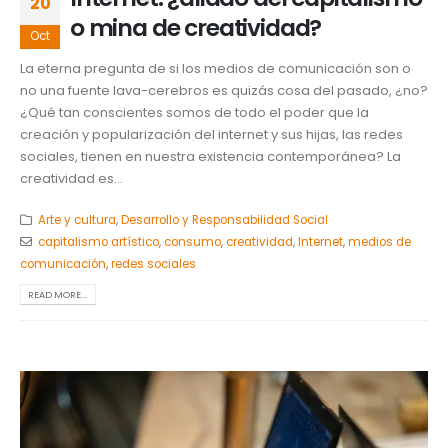
20
o mina de creatividad?
Oct
La eterna pregunta de si los medios de comunicación son o
no una fuente lava-cerebros es quizás cosa del pasado, ¿no?
¿Qué tan conscientes somos de todo el poder que la
creación y popularización del internet y sus hijas, las redes
sociales, tienen en nuestra existencia contemporánea? La
creatividad es...
Arte y cultura
,
Desarrollo y Responsabilidad Social
capitalismo artístico
,
consumo
,
creatividad
,
Internet
,
medios de
comunicación
,
redes sociales
READ MORE...