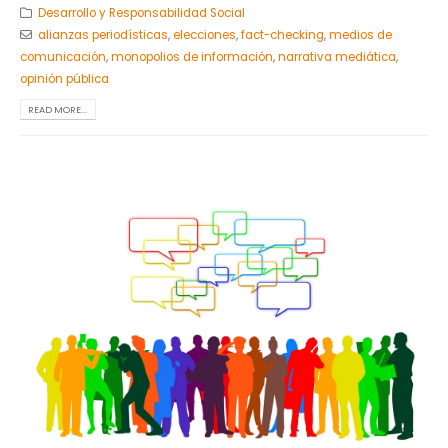
Desarrollo y Responsabilidad Social
alianzas periodísticas
,
elecciones
,
fact-checking
,
medios de
comunicación
,
monopolios de información
,
narrativa mediática
,
opinión pública
READ MORE...