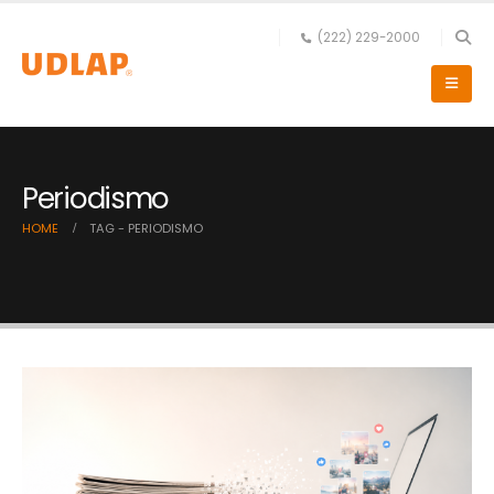
(222) 229-2000
Periodismo
HOME
TAG -
PERIODISMO