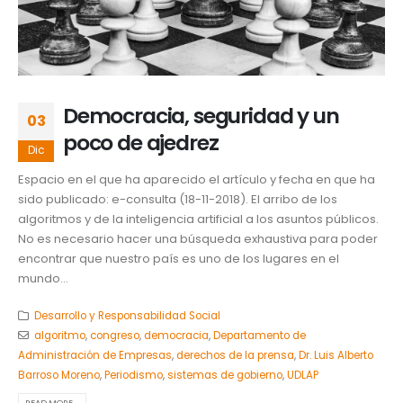
Democracia, seguridad y un
03
poco de ajedrez
Dic
Espacio en el que ha aparecido el artículo y fecha en que ha
sido publicado: e-consulta (18-11-2018). El arribo de los
algoritmos y de la inteligencia artificial a los asuntos públicos.
No es necesario hacer una búsqueda exhaustiva para poder
encontrar que nuestro país es uno de los lugares en el
mundo...
Desarrollo y Responsabilidad Social
algoritmo
,
congreso
,
democracia
,
Departamento de
Administración de Empresas
,
derechos de la prensa
,
Dr. Luis Alberto
Barroso Moreno
,
Periodismo
,
sistemas de gobierno
,
UDLAP
READ MORE...