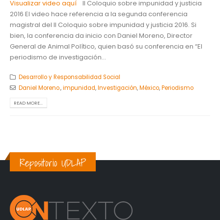
Visualizar video aquí
II Coloquio sobre impunidad y justicia
2016 El video hace referencia a la segunda conferencia
magistral del II Coloquio sobre impunidad y justicia 2016. Si
bien, la conferencia da inicio con Daniel Moreno, Director
General de Animal Político, quien basó su conferencia en “El
periodismo de investigación...
Desarrollo y Responsabilidad Social
Daniel Moreno.
,
impunidad
,
Investigación
,
México
,
Periodismo
READ MORE...
Repositorio UDLAP