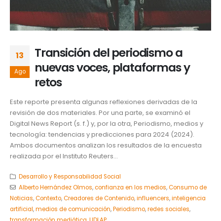
Transición del periodismo a
13
nuevas voces, plataformas y
Ago
retos
Este reporte presenta algunas reflexiones derivadas de la
revisión de dos materiales. Por una parte, se examinó el
Digital News Report (s. f.) y, por la otra, Periodismo, medios y
tecnología: tendencias y predicciones para 2024 (2024).
Ambos documentos analizan los resultados de la encuesta
realizada por el Instituto Reuters...
Desarrollo y Responsabilidad Social
Alberto Hernández Olmos
,
confianza en los medios
,
Consumo de
Noticias
,
Contexto
,
Creadores de Contenido
,
influencers
,
inteligencia
artificial
,
medios de comunicación
,
Periodismo
,
redes sociales
,
transformación mediática
,
UDLAP