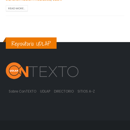
READ MORE...
Repositorio UDLAP
Sobre ConTEXTO
UDLAP
DIRECTORIO
SITIOS A-Z