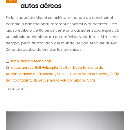
autos aéreos
En la ciudad de Miami se está terminando de construir el
complejo habitacional Paramount Miami Worldcenter. Este
lujoso edificio de 60 pisos tiene una característica especial:
un estacionamiento para automóviles voladores. Al mismo
tiempo, pero al otro lado del mundo, el gobierno de Nueva
Zelanda acaba de brindar los permisos...
Innovación y tecnología
autos aéreos
,
Bell Helicopter Trexton
,
Departamento de
Administración de Empresas
,
Dr. Luis Alberto Barroso Moreno
,
GoFly
,
tráfico citadino
,
UDLAP
,
vehículo volador urbano Cora
READ MORE...