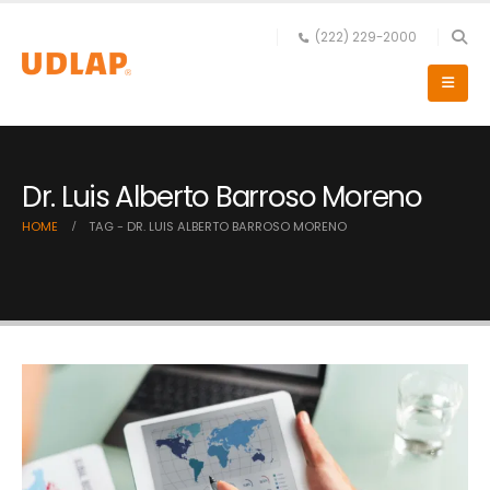
(222) 229-2000
Dr. Luis Alberto Barroso Moreno
HOME
TAG -
DR. LUIS ALBERTO BARROSO MORENO