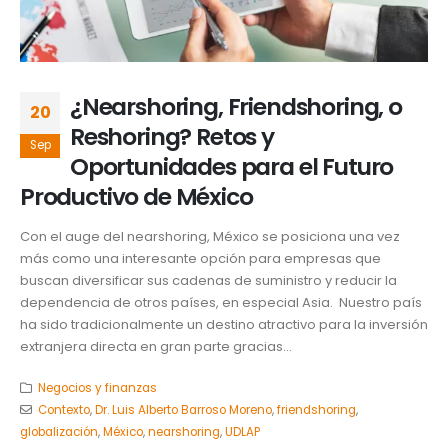
¿Nearshoring, Friendshoring, o
20
Reshoring? Retos y
Sep
Oportunidades para el Futuro
Productivo de México
Con el auge del nearshoring, México se posiciona una vez
más como una interesante opción para empresas que
buscan diversificar sus cadenas de suministro y reducir la
dependencia de otros países, en especial Asia. Nuestro país
ha sido tradicionalmente un destino atractivo para la inversión
extranjera directa en gran parte gracias...
Negocios y finanzas
Contexto
,
Dr. Luis Alberto Barroso Moreno
,
friendshoring
,
globalización
,
México
,
nearshoring
,
UDLAP