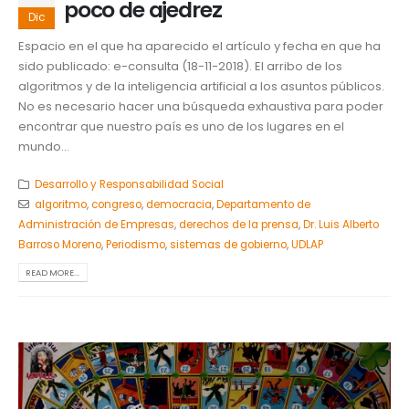
poco de ajedrez
Dic
Espacio en el que ha aparecido el artículo y fecha en que ha
sido publicado: e-consulta (18-11-2018). El arribo de los
algoritmos y de la inteligencia artificial a los asuntos públicos.
No es necesario hacer una búsqueda exhaustiva para poder
encontrar que nuestro país es uno de los lugares en el
mundo...
Desarrollo y Responsabilidad Social
algoritmo
,
congreso
,
democracia
,
Departamento de
Administración de Empresas
,
derechos de la prensa
,
Dr. Luis Alberto
Barroso Moreno
,
Periodismo
,
sistemas de gobierno
,
UDLAP
READ MORE...