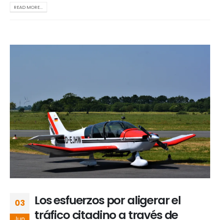
READ MORE...
Los esfuerzos por aligerar el
03
tráfico citadino a través de
Jun