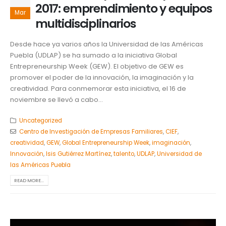
2017: emprendimiento y equipos
Mar
multidisciplinarios
Desde hace ya varios años la Universidad de las Américas
Puebla (UDLAP) se ha sumado a la iniciativa Global
Entrepreneurship Week (GEW). El objetivo de GEW es
promover el poder de la innovación, la imaginación y la
creatividad. Para conmemorar esta iniciativa, el 16 de
noviembre se llevó a cabo...
Uncategorized
Centro de Investigación de Empresas Familiares
,
CIEF
,
creatividad
,
GEW
,
Global Entrepreneurship Week
,
imaginación
,
Innovación
,
Isis Gutiérrez Martínez
,
talento
,
UDLAP
,
Universidad de
las Américas Puebla
READ MORE...