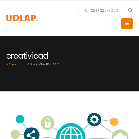
(222) 229-2000
creatividad
HOME
TAG -
CREATIVIDAD