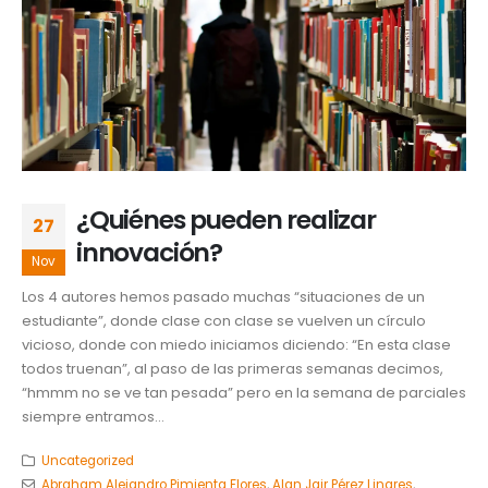
¿Quiénes pueden realizar
27
innovación?
Nov
Los 4 autores hemos pasado muchas “situaciones de un
estudiante”, donde clase con clase se vuelven un círculo
vicioso, donde con miedo iniciamos diciendo: “En esta clase
todos truenan”, al paso de las primeras semanas decimos,
“hmmm no se ve tan pesada” pero en la semana de parciales
siempre entramos...
Uncategorized
Abraham Alejandro Pimienta Flores
,
Alan Jair Pérez Linares
,