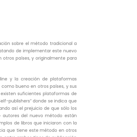
ción sobre el método tradicional a
tratando de implementar este nuevo
 otros países, y originalmente para
nline y la creación de plataformas
o como bueno en otros países, y sus
existen suficientes plataformas de
Self-publishers” donde se indica que
ndo así el prejuicio de que sólo los
de autores del nuevo método están
plos de libros que iniciaron con la
cia que tiene este método en otros