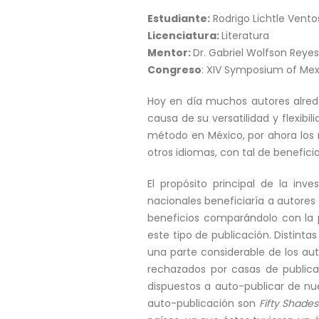
Estudiante:
Rodrigo Lichtle Vento
Licenciatura:
Literatura
Mentor:
Dr. Gabriel Wolfson Reyes
Congreso
: XIV Symposium of Mexi
Hoy en día muchos autores alred
causa de su versatilidad y flexi
método en México, por ahora los m
otros idiomas, con tal de benefici
El propósito principal de la inv
nacionales beneficiaría a autores
beneficios comparándolo con la p
este tipo de publicación. Distinta
una parte considerable de los aut
rechazados por casas de publica
dispuestos a auto-publicar de nue
auto-publicación son
Fifty Shades