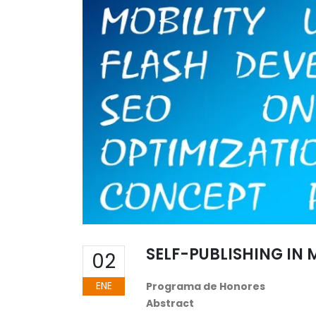
SELF-PUBLISHING IN
02
ENE
Programa de Honores
Abstract