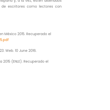
ispana y, a la vez, estén diseñados
 de escritores como lectores con
 en México 2015. Recuperado el
5.pdf
223. Web. 10 June 2016.
a 2015 (ENLE). Recuperado el