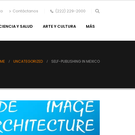
to
Contáctanos
(222) 229-2000
CIENCIA Y SALUD
ARTE Y CULTURA
MÁS
ME
UNCATEGORIZED
SELF-PUBLISHING IN MEXICO