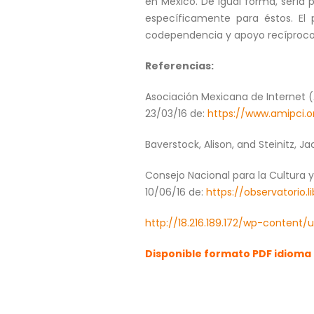
en México. De igual forma, sería 
específicamente para éstos. El
codependencia y apoyo recíproco,
Referencias:
Asociación Mexicana de Internet (A
23/03/16 de:
https://www.amipci.
Baverstock, Alison, and Steinitz, J
Consejo Nacional para la Cultura y
10/06/16 de:
https://observatorio.
http://18.216.189.172/wp-content/u
Disponible formato PDF idioma 