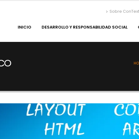
Sobre ConTex
INICIO
DESARROLLO Y RESPONSABILIDAD SOCIAL
ICO
HO