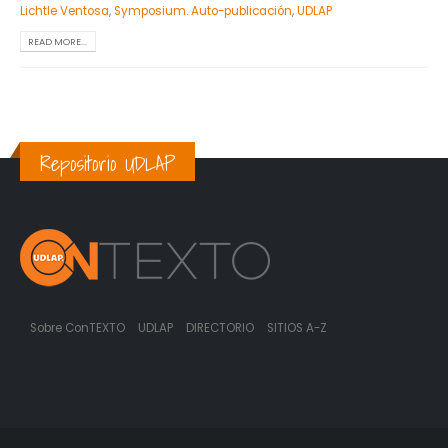
Lichtle Ventosa
,
Symposium. Auto-publicación
,
UDLAP
READ MORE...
Repositorio UDLAP
Sobre ConTEXTO
UDLAP
DIRECTORIO
SITIOS A-Z