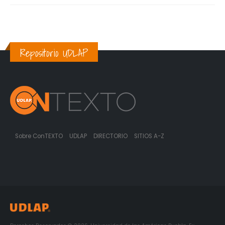
Repositorio UDLAP
Sobre ConTEXTO
UDLAP
DIRECTORIO
SITIOS A-Z