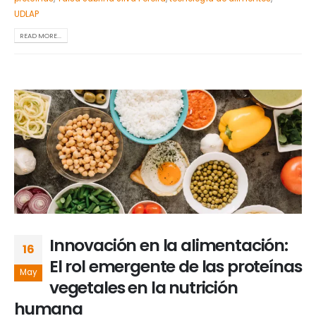
UDLAP
READ MORE...
Innovación en la alimentación:
16
El rol emergente de las proteínas
May
vegetales en la nutrición
humana