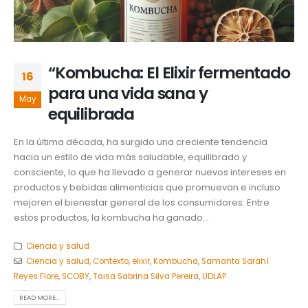
“Kombucha: El Elixir fermentado
16
para una vida sana y
May
equilibrada
En la última década, ha surgido una creciente tendencia
hacia un estilo de vida más saludable, equilibrado y
consciente, lo que ha llevado a generar nuevos intereses en
productos y bebidas alimenticias que promuevan e incluso
mejoren el bienestar general de los consumidores. Entre
estos productos, la kombucha ha ganado...
Ciencia y salud
Ciencia y salud
,
Contexto
,
elixir
,
Kombucha
,
Samanta Sarahí
Reyes Flore
,
SCOBY
,
Taisa Sabrina Silva Pereira
,
UDLAP
READ MORE...