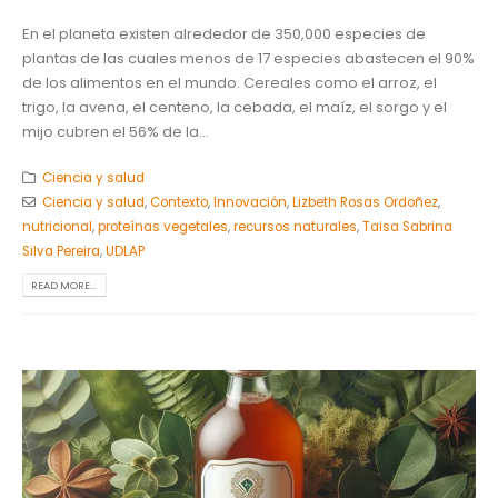
En el planeta existen alrededor de 350,000 especies de
plantas de las cuales menos de 17 especies abastecen el 90%
de los alimentos en el mundo. Cereales como el arroz, el
trigo, la avena, el centeno, la cebada, el maíz, el sorgo y el
mijo cubren el 56% de la...
Ciencia y salud
Ciencia y salud
,
Contexto
,
Innovación
,
Lizbeth Rosas Ordoñez
,
nutricional
,
proteínas vegetales
,
recursos naturales
,
Taisa Sabrina
Silva Pereira
,
UDLAP
READ MORE...