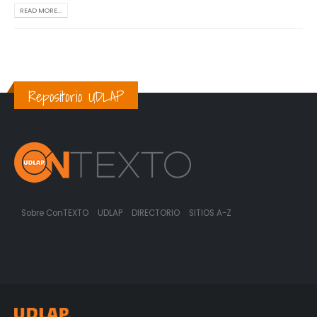
READ MORE...
Repositorio UDLAP
Sobre ConTEXTO
UDLAP
DIRECTORIO
SITIOS A-Z