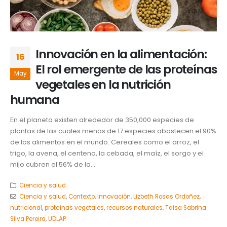
Innovación en la alimentación:
16
El rol emergente de las proteínas
May
vegetales en la nutrición
humana
En el planeta existen alrededor de 350,000 especies de
plantas de las cuales menos de 17 especies abastecen el 90%
de los alimentos en el mundo. Cereales como el arroz, el
trigo, la avena, el centeno, la cebada, el maíz, el sorgo y el
mijo cubren el 56% de la...
Ciencia y salud
Ciencia y salud
,
Contexto
,
Innovación
,
Lizbeth Rosas Ordoñez
,
nutricional
,
proteínas vegetales
,
recursos naturales
,
Taisa Sabrina
Silva Pereira
,
UDLAP