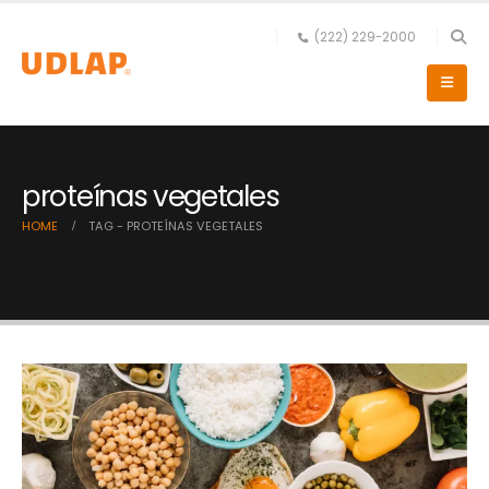
(222) 229-2000
proteínas vegetales
HOME
TAG -
PROTEÍNAS VEGETALES