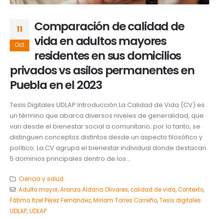
Comparación de calidad de
11
vida en adultos mayores
Oct
residentes en sus domicilios
privados vs asilos permanentes en
Puebla en el 2023
Tesis Digitales UDLAP Introducción La Calidad de Vida (CV) es
un término que abarca diversos niveles de generalidad, que
van desde el bienestar social a comunitario; por lo tanto, se
distinguen conceptos distintos desde un aspecto filosófico y
político. La CV agrupa el bienestar individual donde destacan
5 dominios principales dentro de los...
Ciencia y salud
Adulto mayor
,
Aranza Aldana Olivares
,
calidad de vida
,
Contexto
,
Fátima Itzel Pérez Fernández
,
Miriam Torres Carreño
,
Tesis digitales
UDLAP
,
UDLAP