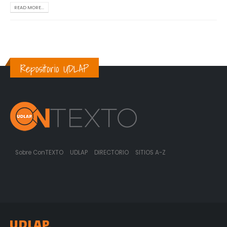
READ MORE...
Repositorio UDLAP
Sobre ConTEXTO
UDLAP
DIRECTORIO
SITIOS A-Z