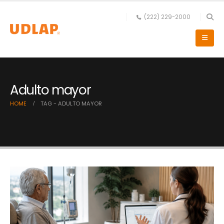
(222) 229-2000
Adulto mayor
HOME
TAG -
ADULTO MAYOR